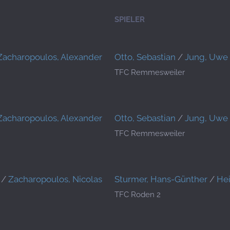
SPIELER
Zacharopoulos, Alexander
Otto, Sebastian
/
Jung, Uwe
TFC Remmesweiler
Zacharopoulos, Alexander
Otto, Sebastian
/
Jung, Uwe
TFC Remmesweiler
/
Zacharopoulos, Nicolas
Sturmer, Hans-Günther
/
Hei
TFC Roden 2