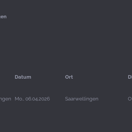
gen
Datum
Ort
D
ingen
Mo., 06.04.2026
Saarwellingen
O