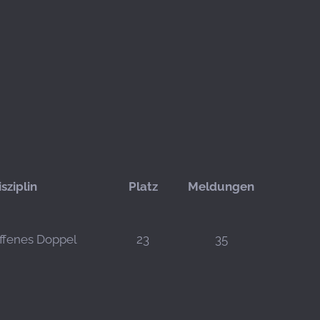
isziplin
Platz
Meldungen
ffenes Doppel
23
35