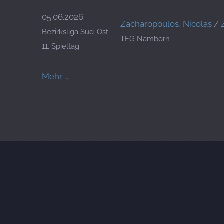
05.06.2026
Zacharopoulos, Nicolas
/
Bezirksliga Süd-Ost
TFG Namborn
11. Spieltag
Mehr …