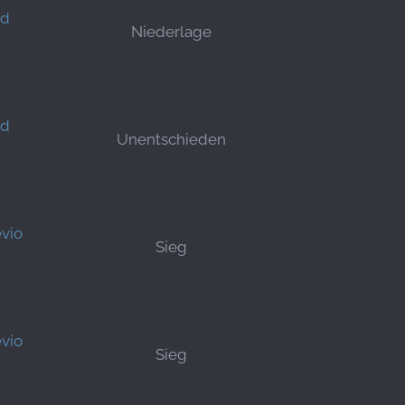
nd
Niederlage
nd
Unentschieden
vio
Sieg
vio
Sieg