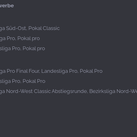
werbe
iga Süd-Ost, Pokal Classic
ga Pro, Pokal pro
liga Pro, Pokal pro
ga Pro Final Four, Landesliga Pro, Pokal Pro
liga Pro, Pokal Pro
iga Nord-West Classic Abstiegsrunde, Bezirksliga Nord-Wes