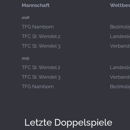
Mannschaft
Wettbe
2026
TFG Namborn
Bezirksl
TFC St. Wendel 2
Landesli
TFC St. Wendel 3
Verbands
2025
TFC St. Wendel 2
Landesli
TFC St. Wendel 3
Verbands
TFG Namborn
Bezirksl
Letzte Doppelspiele