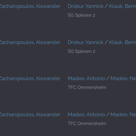
Zacharopoulos, Alexander
Drokur, Yannick
/
Klauk, Ber
SG Spiesen 2
Zacharopoulos, Alexander
Drokur, Yannick
/
Klauk, Ber
SG Spiesen 2
Zacharopoulos, Alexander
Madeo, Antonio
/
Madeo, Ne
TFC Ommersheim
Zacharopoulos, Alexander
Madeo, Antonio
/
Madeo, Ne
TFC Ommersheim