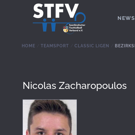
Zum Hauptinhalt springen
NEWS
HOME
TEAMSPORT
CLASSIC LIGEN
BEZIRKS
Nicolas Zacharopoulos