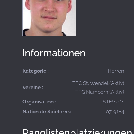
Informationen
Kategorie :
Herren
TFC St. Wendel (Aktiv)
Vereine :
TFG Namborn (Aktiv)
Organisation :
STFV e.V.
Nationale Spielernr.:
07-9184
Ranglistenplatzierungen