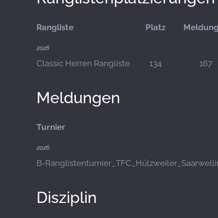
Rangliste
Platz
Meldun
2026
Classic Herren Rangliste
134
167
Meldungen
Turnier
2026
B-Ranglistenturnier_TFC_Hülzweiler_Saarwell
Disziplin