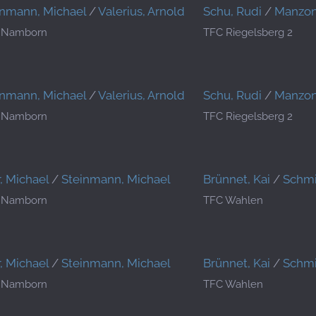
inmann, Michael
/
Valerius, Arnold
Schu, Rudi
/
Manzon
 Namborn
TFC Riegelsberg 2
inmann, Michael
/
Valerius, Arnold
Schu, Rudi
/
Manzon
 Namborn
TFC Riegelsberg 2
, Michael
/
Steinmann, Michael
Brünnet, Kai
/
Schmi
 Namborn
TFC Wahlen
, Michael
/
Steinmann, Michael
Brünnet, Kai
/
Schmi
 Namborn
TFC Wahlen