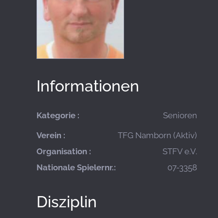
Informationen
Kategorie :
Senioren
Verein :
TFG Namborn (Aktiv)
Organisation :
STFV e.V.
Nationale Spielernr.:
07-3358
Disziplin