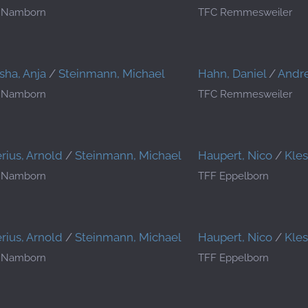
 Namborn
TFC Remmesweiler
sha, Anja
/
Steinmann, Michael
Hahn, Daniel
/
Andre
 Namborn
TFC Remmesweiler
rius, Arnold
/
Steinmann, Michael
Haupert, Nico
/
Kles
 Namborn
TFF Eppelborn
rius, Arnold
/
Steinmann, Michael
Haupert, Nico
/
Kles
 Namborn
TFF Eppelborn