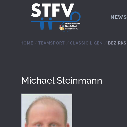
Zum Hauptinhalt springen
NEWS
HOME
TEAMSPORT
CLASSIC LIGEN
BEZIRKS
Michael Steinmann