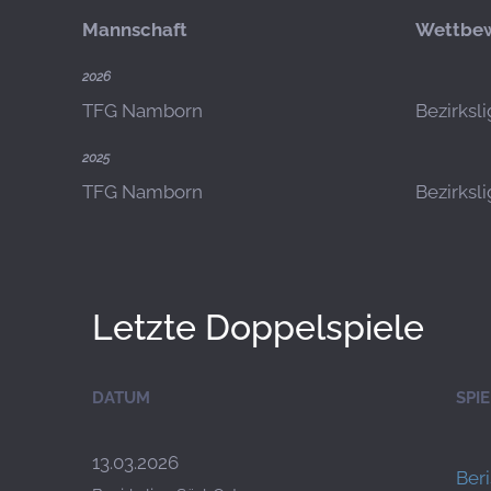
Mannschaft
Wettbe
2026
TFG Namborn
Bezirksl
2025
TFG Namborn
Bezirksl
Letzte Doppelspiele
DATUM
SPI
13.03.2026
Beri