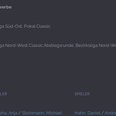
werbe
iga Süd-Ost, Pokal Classic
iga Nord-West Classic Abstiegsrunde, Bezirksliga Nord-Wes
ELER
SPIELER
sha, Anja
/
Steinmann, Michael
Hahn, Daniel
/
Andre