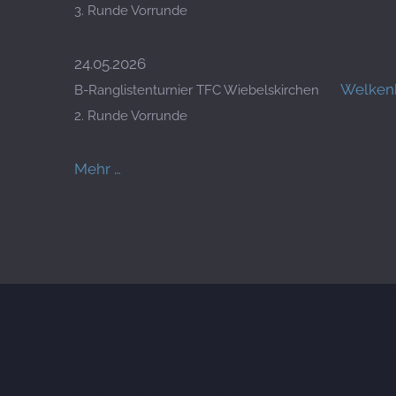
3. Runde Vorrunde
24.05.2026
Welkenb
B-Ranglistenturnier TFC Wiebelskirchen
2. Runde Vorrunde
Mehr …