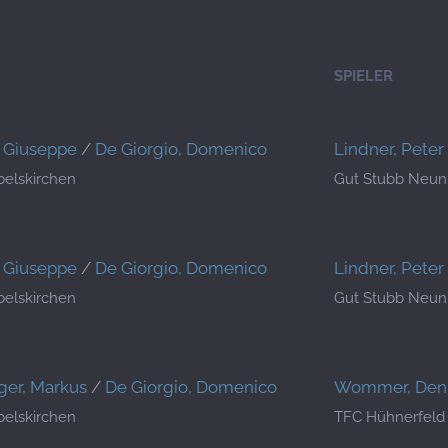
SPIELER
, Giuseppe
/
De Giorgio, Domenico
Lindner, Peter
elskirchen
Gut Stubb Neun
, Giuseppe
/
De Giorgio, Domenico
Lindner, Peter
elskirchen
Gut Stubb Neun
er, Markus
/
De Giorgio, Domenico
Wommer, Den
elskirchen
TFC Hühnerfeld 