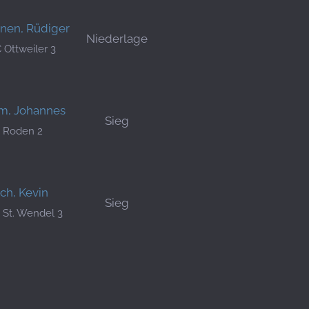
inen, Rüdiger
Niederlage
 Ottweiler 3
m, Johannes
Sieg
 Roden 2
ch, Kevin
Sieg
 St. Wendel 3