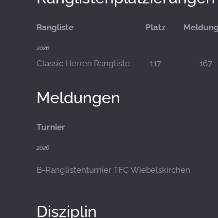
Rangliste
Platz
Meldun
2026
Classic Herren Rangliste
117
167
Meldungen
Turnier
2026
B-Ranglistenturnier TFC Wiebelskirchen
Disziplin