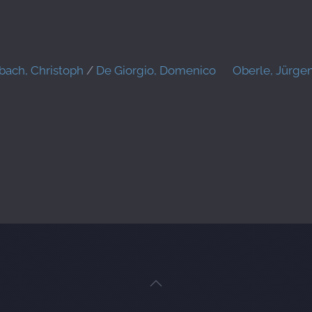
ach, Christoph
/
De Giorgio, Domenico
Oberle, Jürge