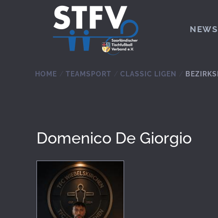
Zum Hauptinhalt springen
NEWS
HOME
TEAMSPORT
CLASSIC LIGEN
BEZIRKS
Domenico De Giorgio