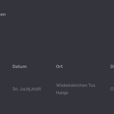
gen
Datum
Ort
D
Wiebelskirchen Tus
So., 24.05.2026
O
Haisje