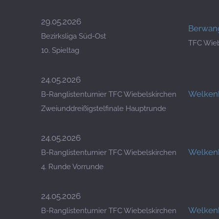
29.05.2026
Berwang
Bezirksliga Süd-Ost
TFC Wieb
10. Spieltag
24.05.2026
Welkenb
B-Ranglistenturnier TFC Wiebelskirchen
Zweiunddreißigstelfinale Hauptrunde
24.05.2026
Welkenb
B-Ranglistenturnier TFC Wiebelskirchen
4. Runde Vorrunde
24.05.2026
Welkenb
B-Ranglistenturnier TFC Wiebelskirchen