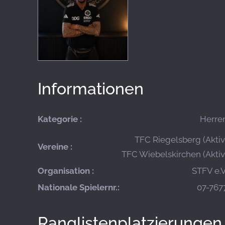
Informationen
Kategorie :
Herre
TFC Riegelsberg (Aktiv
Vereine :
TFC Wiebelskirchen (Aktiv
Organisation :
STFV e.V
Nationale Spielernr.:
07-767
Ranglistenplatzierungen