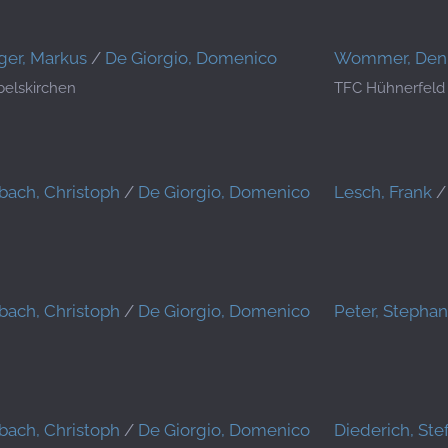
er, Markus
/
De Giorgio, Domenico
Wommer, Den
elskirchen
TFC Hühnerfeld 
ach, Christoph
/
De Giorgio, Domenico
Lesch, Frank
ach, Christoph
/
De Giorgio, Domenico
Peter, Stephan
ach, Christoph
/
De Giorgio, Domenico
Diederich, Ste