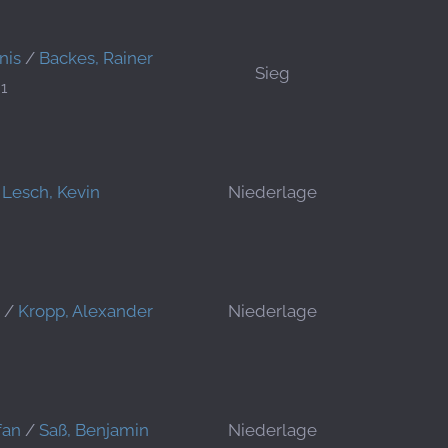
nis
/
Backes, Rainer
Sieg
1
/
Lesch, Kevin
Niederlage
/
Kropp, Alexander
Niederlage
fan
/
Saß, Benjamin
Niederlage