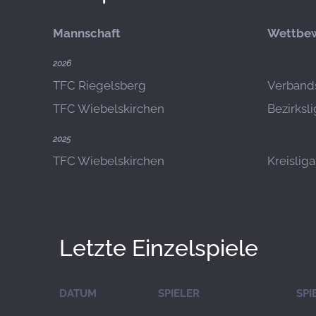
Mannschaft
Wettbe
2026
TFC Riegelsberg
Verbands
TFC Wiebelskirchen
Bezirksl
2025
TFC Wiebelskirchen
Kreisliga
Letzte Einzelspiele
DATUM
SPIELER
SPI