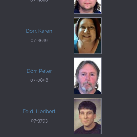
Dörr, Karen
07-4549
Dörr, Peter
07-0898
Feld, Heribert
07-3793