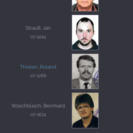
Strauß, Jan
07-9114
Thielen, Roland
07-1266
Waschbüsch, Bernhard
07-1674