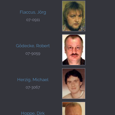
Flaccus, Jörg
07-0911
Gödecke, Robert
07-9059
Herzig, Michael
07-3067
Hoppe, Dirk