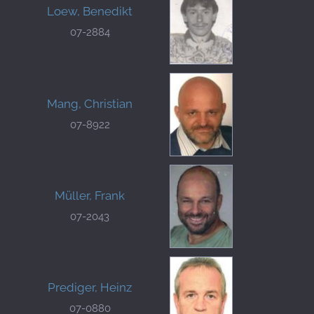
Loew, Benedikt
07-2884
Mang, Christian
07-8922
Müller, Frank
07-2043
Prediger, Heinz
07-0880