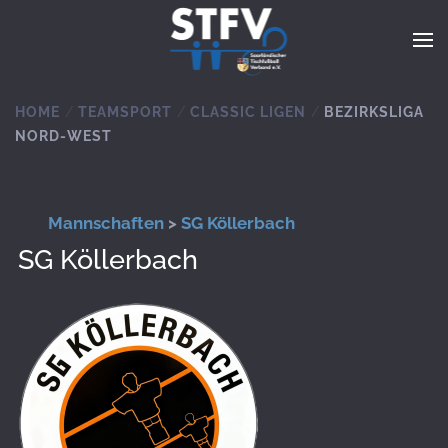
Zum Hauptinhalt springen
HOME
TEAMSPORT
CLASSIC LIGEN
BEZIRKSLIGA
NORD-WEST
Mannschaften
>
SG Köllerbach
SG Köllerbach