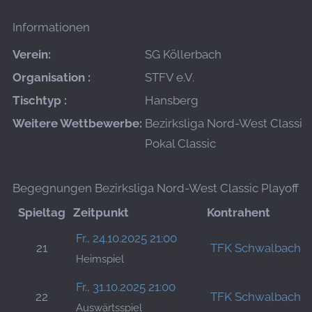
Informationen
Verein:
SG Köllerbach
Organisation :
STFV e.V.
Tischtyp :
Hansberg
Weitere Wettbewerbe:
Bezirksliga Nord-West Classic
Pokal Classic
Begegnungen Bezirksliga Nord-West Classic Playoff
Spieltag
Zeitpunkt
Kontrahent
Fr., 24.10.2025 21:00
21
TFK Schwalbach
Heimspiel
Fr., 31.10.2025 21:00
22
TFK Schwalbach
Auswärtsspiel