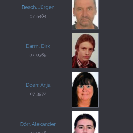
Besch, Jürgen
07-5484
Darm, Dirk
07-0369
Doerr, Anja
07-3972
Dörr, Alexander
07-9058