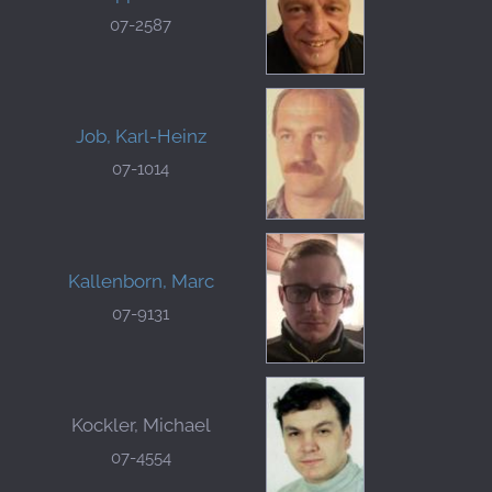
07-2587
Job, Karl-Heinz
07-1014
Kallenborn, Marc
07-9131
Kockler, Michael
07-4554