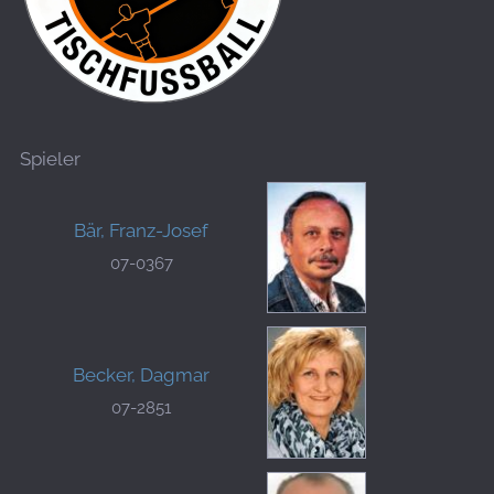
Spieler
Bär, Franz-Josef
07-0367
Becker, Dagmar
07-2851