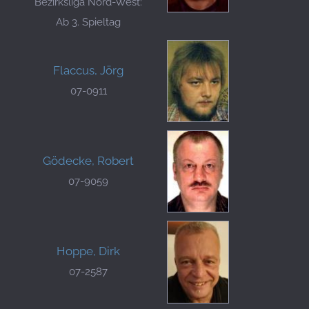
Bezirksliga Nord-West:
Ab 3. Spieltag
Flaccus, Jörg
07-0911
Gödecke, Robert
07-9059
Hoppe, Dirk
07-2587