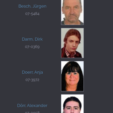
Besch, Jürgen
07-5484
Darm, Dirk
07-0369
Doerr, Anja
07-3972
Dörr, Alexander
07-9058