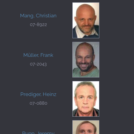
Mang, Christian
07-8922
Müller, Frank
07-2043
Prediger, Heinz
07-0880
Rupp, Jeremy