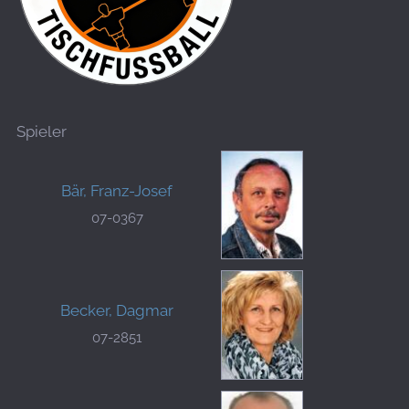
Spieler
Bär, Franz-Josef
07-0367
Becker, Dagmar
07-2851