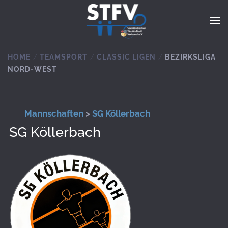
Zum Hauptinhalt springen
HOME
TEAMSPORT
CLASSIC LIGEN
BEZIRKSLIGA
NORD-WEST
Mannschaften
>
SG Köllerbach
SG Köllerbach