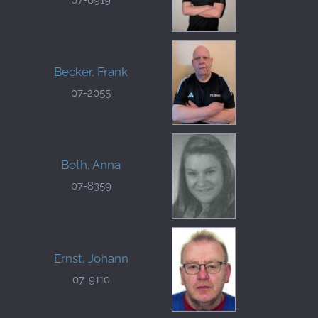
Becker, Frank
07-2055
Both, Anna
07-8359
Ernst, Johann
07-9110