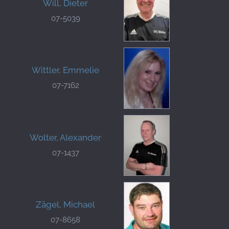
Will, Dieter
07-5039
Wittler, Emmelie
07-7162
Wolter, Alexander
07-1437
Zägel, Michael
07-8658