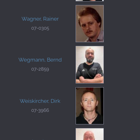
Wagner, Rainer
07-0305
Wegmann, Bernd
07-2859
Weiskircher, Dirk
07-3966