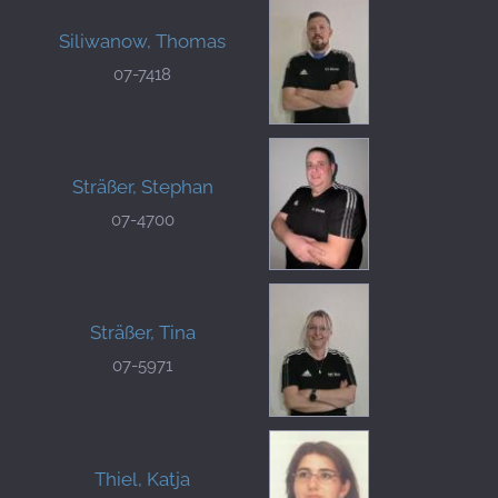
Siliwanow, Thomas
07-7418
Sträßer, Stephan
07-4700
Sträßer, Tina
07-5971
Thiel, Katja