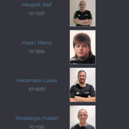
Haupert, Ralf
07-0317
Hautz, Marco
07-3525
Heckmann, Lukas
07-9267
Hinsberger, Hubert
07-0311