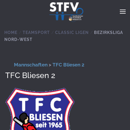
Zum Hauptinhalt springen
HOME
TEAMSPORT
CLASSIC LIGEN
BEZIRKSLIGA
NORD-WEST
Mannschaften
>
TFC Bliesen 2
TFC Bliesen 2