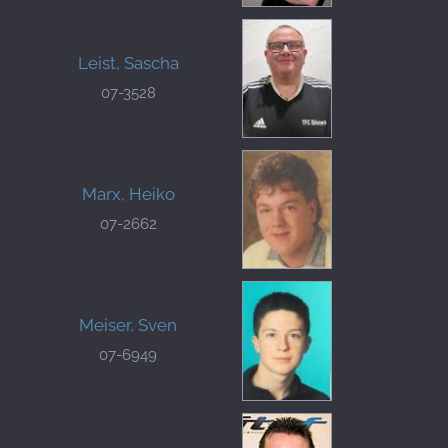
Leist, Sascha
07-3528
Marx, Heiko
07-2662
Meiser, Sven
07-6949