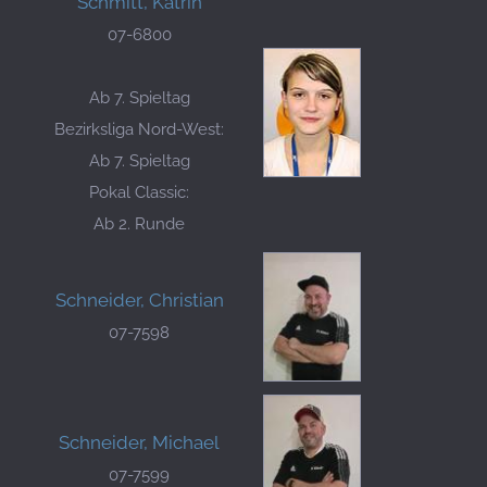
Schmitt, Katrin
07-6800
Ab 7. Spieltag
Bezirksliga Nord-West:
Ab 7. Spieltag
Pokal Classic:
Ab 2. Runde
Schneider, Christian
07-7598
Schneider, Michael
07-7599