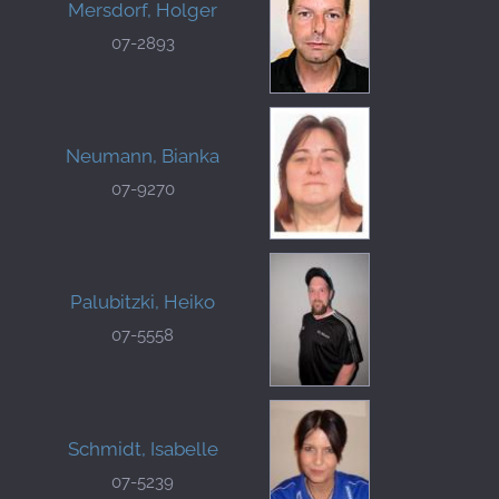
Mersdorf, Holger
07-2893
Neumann, Bianka
07-9270
Palubitzki, Heiko
07-5558
Schmidt, Isabelle
07-5239