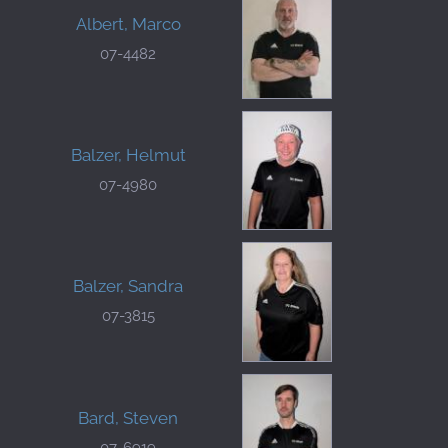
Albert, Marco
07-4482
Balzer, Helmut
07-4980
Balzer, Sandra
07-3815
Bard, Steven
07-6919