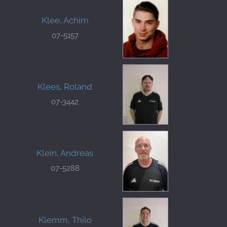
Klee, Achim
07-5157
Klees, Roland
07-3442
Klein, Andreas
07-5288
Klemm, Thilo