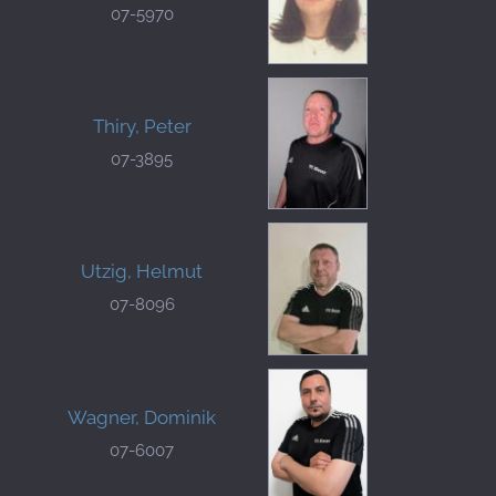
07-5970
Thiry, Peter
07-3895
Utzig, Helmut
07-8096
Wagner, Dominik
07-6007