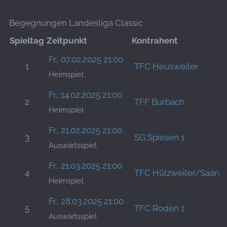
Begegnungen Landesliga Classic
Spieltag
Zeitpunkt
Kontrahent
Fr., 07.02.2025 21:00
1
TFC Heusweiler
Heimspiel
Fr., 14.02.2025 21:00
2
TFF Burbach
Heimspiel
Fr., 21.02.2025 21:00
3
SG Spiesen 1
Auswärtsspiel
Fr., 21.03.2025 21:00
4
TFC Hülzweiler/Saarwe
Heimspiel
Fr., 28.03.2025 21:00
5
TFC Roden 1
Auswärtsspiel