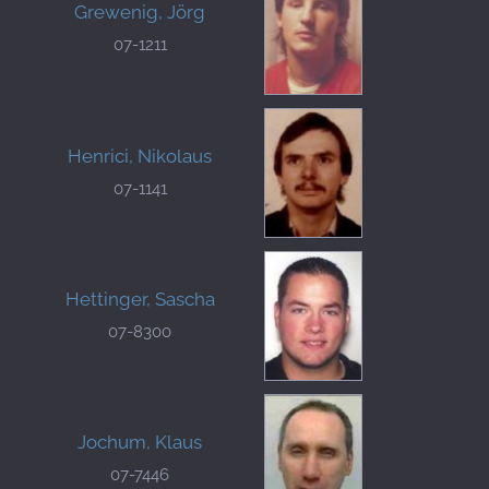
Grewenig, Jörg
07-1211
Henrici, Nikolaus
07-1141
Hettinger, Sascha
07-8300
Jochum, Klaus
07-7446