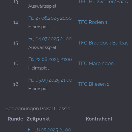
13
TFC Hülzweiler/Saarwe
Auswärtsspiel
Fr., 27.06.2025 21:00
14
TFC Roden 1
Heimspiel
Fr., 04.07.2025 21:00
15
TFC Braddock Burbach
Auswärtsspiel
Fr., 22.08.2025 21:00
16
TFC Marpingen
Heimspiel
Fr., 05.09.2025 21:00
18
TFC Bliesen 1
Heimspiel
Begegnungen Pokal Classic
Runde
Zeitpunkt
Kontrahent
Fr., 16.05.2025 21:00