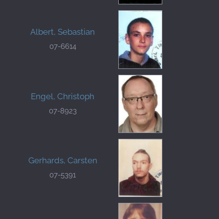
Albert, Sebastian
07-6614
Engel, Christoph
07-8923
Gerhards, Carsten
07-5391