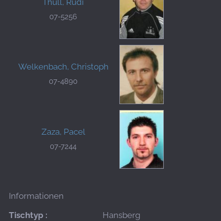
Thull, Rudi
07-5256
Welkenbach, Christoph
07-4890
Zaza, Pacel
07-7244
Informationen
Tischtyp :
Hansberg