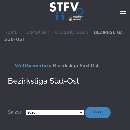
Zum Hauptinhalt springen
HOME
TEAMSPORT
CLASSIC LIGEN
BEZIRKSLIGA
SÜD-OST
Wettbewerbe
> Bezirksliga Süd-Ost
Bezirksliga Süd-Ost
Saison :