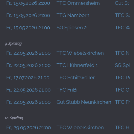
Fr., 15.05.2026 21:00
TFC Ommersheim
Gut Stu
Fr., 15.05.2026 21:00
TFG Namborn
TFC Schi
Fr., 15.05.2026 21:00
SG Spiesen 2
TFC Wie
9. Spieltag
Fr., 22.05.2026 21:00
TFC Wiebelskirchen
TFG Na
Fr., 22.05.2026 21:00
TFC Hühnerfeld 1
SG Spie
Fr., 17.07.2026 21:00
TFC Schiffweiler
TFC Re
Fr., 22.05.2026 21:00
TFC FriBi
TFC Om
Fr., 22.05.2026 21:00
Gut Stubb Neunkirchen
TFC Fra
10. Spieltag
Fr., 29.05.2026 21:00
TFC Wiebelskirchen
TFC Hüh