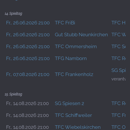
14. Spieltag
Fr., 26.06.2026 21:00
TFC FriBi
TFC Hüh
Fr., 26.06.2026 21:00
Gut Stubb Neunkirchen
TFC Wie
Fr., 26.06.2026 21:00
TFC Ommersheim
TFC Schi
Fr., 26.06.2026 21:00
TFG Namborn
TFC Re
SG Spie
Fr., 07.08.2026 21:00
TFC Frankenholz
verantwor
15. Spieltag
Fr., 14.08.2026 21:00
SG Spiesen 2
TFC Re
Fr., 14.08.2026 21:00
TFC Schiffweiler
TFC Fra
Fr., 14.08.2026 21:00
TFC Wiebelskirchen
TFC Om