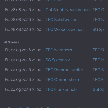
Fr., 28.08.2026 21:00
Gut Stubb Neunkirchen
TFC Om
Fr., 28.08.2026 21:00
TFC Schiffweiler
TFG Na
Fr., 28.08.2026 21:00
TFC Wiebelskirchen
SG Spie
18. Spieltag
Fr., 04.09.2026 21:00
TFG Namborn
TFC Wie
Fr., 04.09.2026 21:00
SG Spiesen 2
TFC Hüh
Fr., 04.09.2026 21:00
TFC Remmesweiler
TFC Schi
Fr., 04.09.2026 21:00
TFC Ommersheim
TFC FriB
Fr., 04.09.2026 21:00
TFC Frankenholz
Gut Stu