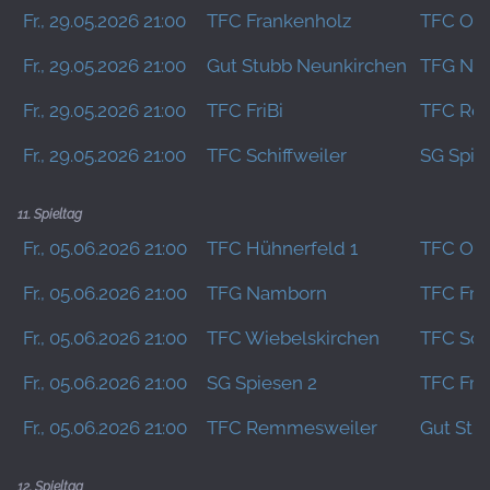
Fr., 29.05.2026 21:00
TFC Frankenholz
TFC Om
Fr., 29.05.2026 21:00
Gut Stubb Neunkirchen
TFG Na
Fr., 29.05.2026 21:00
TFC FriBi
TFC Re
Fr., 29.05.2026 21:00
TFC Schiffweiler
SG Spie
11. Spieltag
Fr., 05.06.2026 21:00
TFC Hühnerfeld 1
TFC Om
Fr., 05.06.2026 21:00
TFG Namborn
TFC Fra
Fr., 05.06.2026 21:00
TFC Wiebelskirchen
TFC Schi
Fr., 05.06.2026 21:00
SG Spiesen 2
TFC FriB
Fr., 05.06.2026 21:00
TFC Remmesweiler
Gut Stu
12. Spieltag