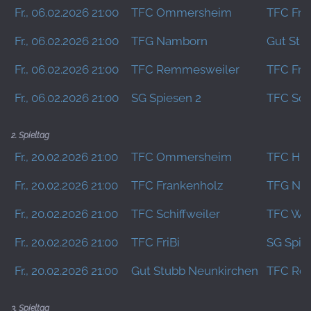
Fr., 06.02.2026 21:00
TFC Ommersheim
TFC Fra
Fr., 06.02.2026 21:00
TFG Namborn
Gut Stu
Fr., 06.02.2026 21:00
TFC Remmesweiler
TFC FriB
Fr., 06.02.2026 21:00
SG Spiesen 2
TFC Schi
2. Spieltag
Fr., 20.02.2026 21:00
TFC Ommersheim
TFC Hüh
Fr., 20.02.2026 21:00
TFC Frankenholz
TFG Na
Fr., 20.02.2026 21:00
TFC Schiffweiler
TFC Wie
Fr., 20.02.2026 21:00
TFC FriBi
SG Spie
Fr., 20.02.2026 21:00
Gut Stubb Neunkirchen
TFC Re
3. Spieltag