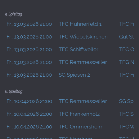
5. Spieltag
Fr., 13.03.2026 21:00
TFC Hühnerfeld 1
TFC FriB
Fr., 13.03.2026 21:00
TFC Wiebelskirchen
Gut Stu
Fr., 13.03.2026 21:00
TFC Schiffweiler
TFC Om
Fr., 13.03.2026 21:00
TFC Remmesweiler
TFG Na
Fr., 13.03.2026 21:00
SG Spiesen 2
TFC Fra
6. Spieltag
Fr., 10.04.2026 21:00
TFC Remmesweiler
SG Spie
Fr., 10.04.2026 21:00
TFC Frankenholz
TFC Schi
Fr., 10.04.2026 21:00
TFC Ommersheim
TFC Wie