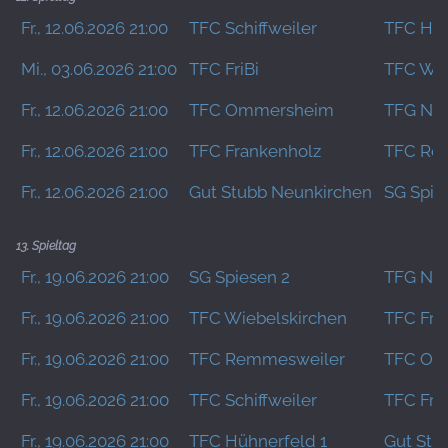
Fr., 12.06.2026 21:00
TFC Schiffweiler
TFC Hüh
Mi., 03.06.2026 21:00
TFC FriBi
TFC Wie
Fr., 12.06.2026 21:00
TFC Ommersheim
TFG Na
Fr., 12.06.2026 21:00
TFC Frankenholz
TFC Re
Fr., 12.06.2026 21:00
Gut Stubb Neunkirchen
SG Spie
13. Spieltag
Fr., 19.06.2026 21:00
SG Spiesen 2
TFG Na
Fr., 19.06.2026 21:00
TFC Wiebelskirchen
TFC Fra
Fr., 19.06.2026 21:00
TFC Remmesweiler
TFC Om
Fr., 19.06.2026 21:00
TFC Schiffweiler
TFC FriB
Fr., 19.06.2026 21:00
TFC Hühnerfeld 1
Gut Stu