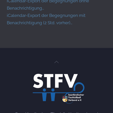
iCalendar-Export der Begegnungen ohne
Benachrichtigung…
iCalendar-Export der Begegnungen mit
Benachrichtigung (2 Std. vorher)…