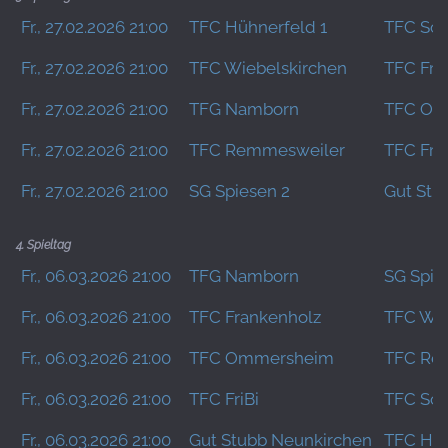
Fr., 27.02.2026 21:00
TFC Hühnerfeld 1
TFC Schi
Fr., 27.02.2026 21:00
TFC Wiebelskirchen
TFC FriB
Fr., 27.02.2026 21:00
TFG Namborn
TFC Om
Fr., 27.02.2026 21:00
TFC Remmesweiler
TFC Fra
Fr., 27.02.2026 21:00
SG Spiesen 2
Gut Stu
4. Spieltag
Fr., 06.03.2026 21:00
TFG Namborn
SG Spie
Fr., 06.03.2026 21:00
TFC Frankenholz
TFC Wie
Fr., 06.03.2026 21:00
TFC Ommersheim
TFC Re
Fr., 06.03.2026 21:00
TFC FriBi
TFC Schi
Fr., 06.03.2026 21:00
Gut Stubb Neunkirchen
TFC Hüh