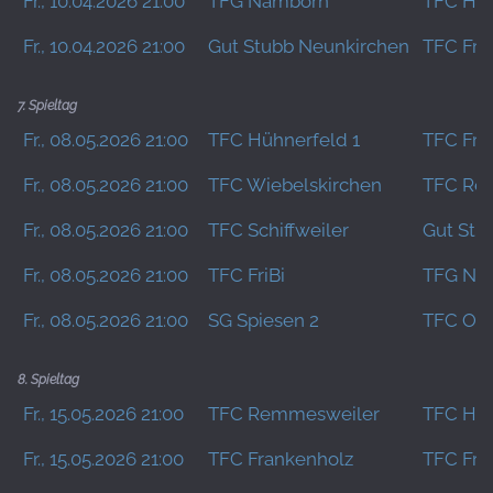
Fr., 10.04.2026 21:00
TFG Namborn
TFC Hüh
Fr., 10.04.2026 21:00
Gut Stubb Neunkirchen
TFC FriB
7. Spieltag
Fr., 08.05.2026 21:00
TFC Hühnerfeld 1
TFC Fra
Fr., 08.05.2026 21:00
TFC Wiebelskirchen
TFC Re
Fr., 08.05.2026 21:00
TFC Schiffweiler
Gut Stu
Fr., 08.05.2026 21:00
TFC FriBi
TFG Na
Fr., 08.05.2026 21:00
SG Spiesen 2
TFC Om
8. Spieltag
Fr., 15.05.2026 21:00
TFC Remmesweiler
TFC Hüh
Fr., 15.05.2026 21:00
TFC Frankenholz
TFC FriB