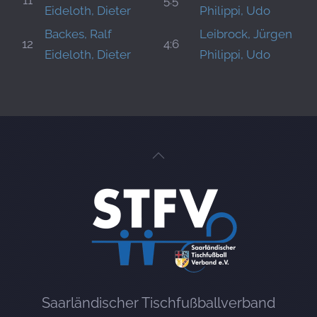
11
5:5
Eideloth, Dieter
Philippi, Udo
Backes, Ralf
Leibrock, Jürgen
12
4:6
Eideloth, Dieter
Philippi, Udo
Saarländischer Tischfußballverband