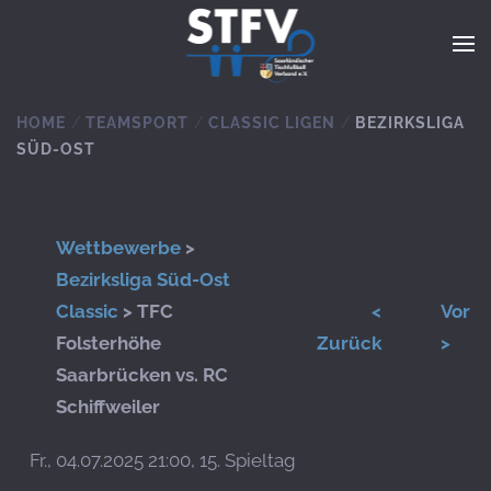
Zum Hauptinhalt springen
HOME
TEAMSPORT
CLASSIC LIGEN
BEZIRKSLIGA
SÜD-OST
Wettbewerbe
>
Bezirksliga Süd-Ost
Classic
> TFC
<
Vor
Folsterhöhe
Zurück
>
Saarbrücken vs. RC
Schiffweiler
Fr., 04.07.2025 21:00, 15. Spieltag