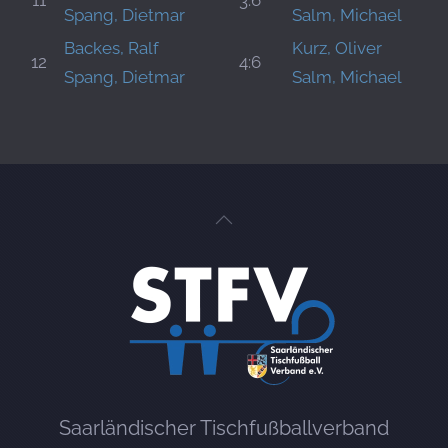
11
3:6
Spang, Dietmar
Salm, Michael
Backes, Ralf
Kurz, Oliver
12
4:6
Spang, Dietmar
Salm, Michael
Saarländischer Tischfußballverband