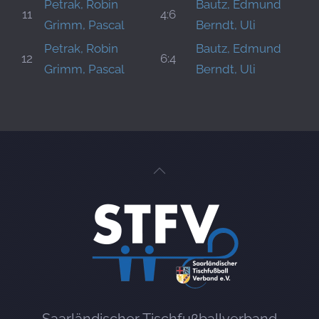
Petrak, Robin
Bautz, Edmund
11
4:6
Grimm, Pascal
Berndt, Uli
Petrak, Robin
Bautz, Edmund
12
6:4
Grimm, Pascal
Berndt, Uli