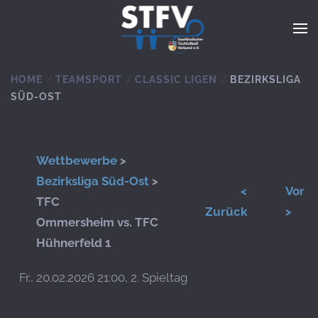
Zum Hauptinhalt springen
HOME
TEAMSPORT
CLASSIC LIGEN
BEZIRKSLIGA
SÜD-OST
Wettbewerbe
>
Bezirksliga Süd-Ost
>
<
Vor
TFC
Zurück
>
Ommersheim vs. TFC
Hühnerfeld 1
Fr., 20.02.2026 21:00, 2. Spieltag