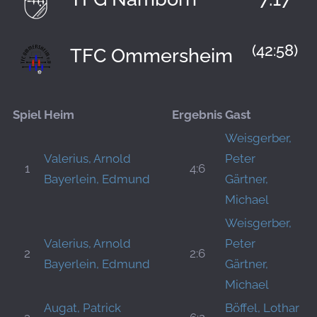
(42:58)
TFC Ommersheim
Spiel
Heim
Ergebnis
Gast
Weisgerber,
Valerius, Arnold
Peter
1
4:6
Bayerlein, Edmund
Gärtner,
Michael
Weisgerber,
Valerius, Arnold
Peter
2
2:6
Bayerlein, Edmund
Gärtner,
Michael
Augat, Patrick
Böffel, Lothar