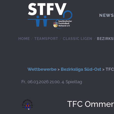
Zum Hauptinhalt springen
NEWS
HOME
TEAMSPORT
CLASSIC LIGEN
BEZIRKS
Wettbewerbe
>
Bezirksliga Süd-Ost
> TFC
Fr., 06.03.2026 21:00, 4. Spieltag
TFC Ommer