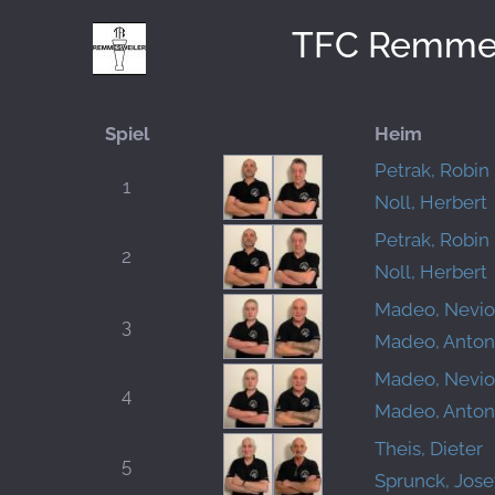
TFC Remmes
Spiel
Heim
Petrak, Robin
1
Noll, Herbert
Petrak, Robin
2
Noll, Herbert
Madeo, Nevio
3
Madeo, Anton
Madeo, Nevio
4
Madeo, Anton
Theis, Dieter
5
Sprunck, Jose