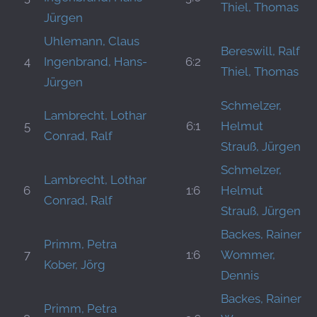
Thiel, Thomas
Jürgen
Uhlemann, Claus
Bereswill, Ralf
4
Ingenbrand, Hans-
6:2
Thiel, Thomas
Jürgen
Schmelzer,
Lambrecht, Lothar
5
6:1
Helmut
Conrad, Ralf
Strauß, Jürgen
Schmelzer,
Lambrecht, Lothar
6
1:6
Helmut
Conrad, Ralf
Strauß, Jürgen
Backes, Rainer
Primm, Petra
7
1:6
Wommer,
Kober, Jörg
Dennis
Backes, Rainer
Primm, Petra