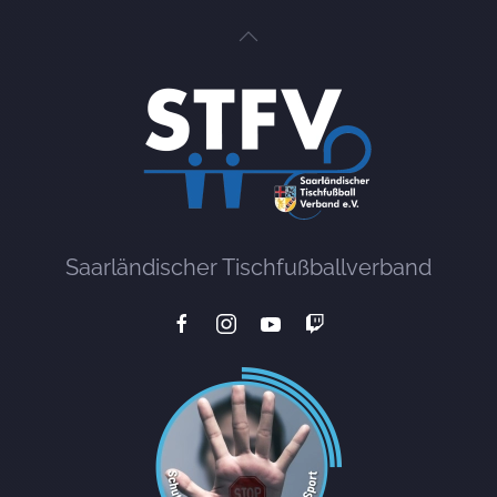
Saarländischer Tischfußballverband