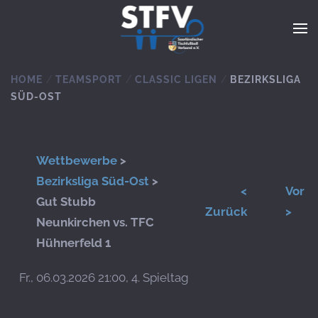
Zum Hauptinhalt springen
HOME
TEAMSPORT
CLASSIC LIGEN
BEZIRKSLIGA
SÜD-OST
Wettbewerbe
>
Bezirksliga Süd-Ost
>
<
Vor
Gut Stubb
Zurück
>
Neunkirchen vs. TFC
Hühnerfeld 1
Fr., 06.03.2026 21:00, 4. Spieltag