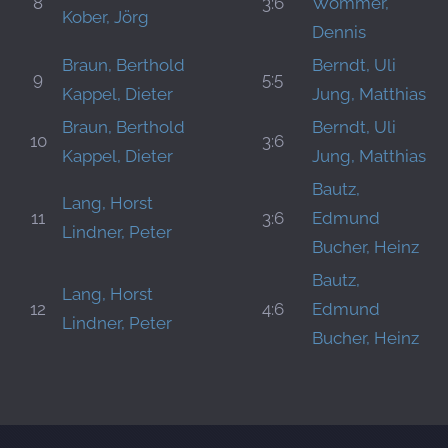
8
3:6
Wommer,
Kober, Jörg
Dennis
Braun, Berthold
Berndt, Uli
9
5:5
Kappel, Dieter
Jung, Matthias
Braun, Berthold
Berndt, Uli
10
3:6
Kappel, Dieter
Jung, Matthias
Bautz,
Lang, Horst
11
3:6
Edmund
Lindner, Peter
Bucher, Heinz
Bautz,
Lang, Horst
12
4:6
Edmund
Lindner, Peter
Bucher, Heinz