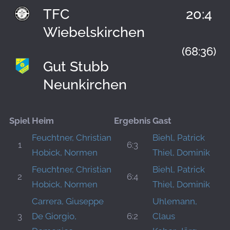
TFC
20:4
Wiebelskirchen
(68:36)
Gut Stubb
Neunkirchen
Spiel
Heim
Ergebnis
Gast
Feuchtner, Christian
Biehl, Patrick
1
6:3
Hobick, Normen
Thiel, Dominik
Feuchtner, Christian
Biehl, Patrick
2
6:4
Hobick, Normen
Thiel, Dominik
Carrera, Giuseppe
Uhlemann,
3
De Giorgio,
6:2
Claus