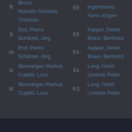
Bruno
8
5:5
Ingenbrand,
Konrath-Schüller,
Hans-Jürgen
Christian
End, Pierre
Kappel, Dieter
9
5:5
Schätzel, Jörg
Braun, Berthold
End, Pierre
Kappel, Dieter
10
6:2
Schätzel, Jörg
Braun, Berthold
Berwanger, Markus
Lang, Horst
11
6:1
Cupelli, Luca
Lindner, Peter
Berwanger, Markus
Lang, Horst
12
6:3
Cupelli, Luca
Lindner, Peter