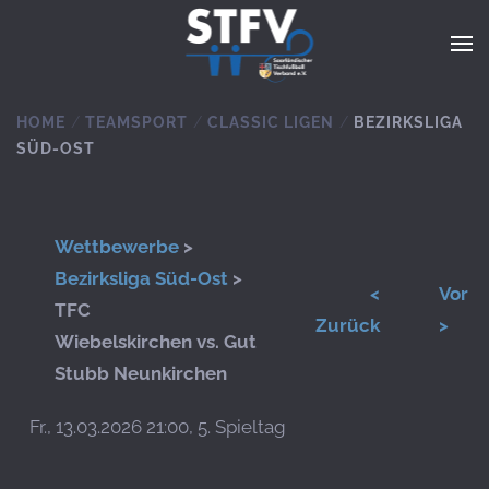
Zum Hauptinhalt springen
HOME
TEAMSPORT
CLASSIC LIGEN
BEZIRKSLIGA
SÜD-OST
Wettbewerbe
>
Bezirksliga Süd-Ost
>
<
Vor
TFC
Zurück
>
Wiebelskirchen vs. Gut
Stubb Neunkirchen
Fr., 13.03.2026 21:00, 5. Spieltag