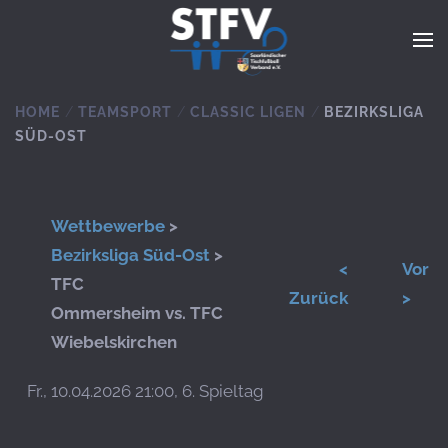
Zum Hauptinhalt springen
HOME
TEAMSPORT
CLASSIC LIGEN
BEZIRKSLIGA
SÜD-OST
Wettbewerbe
>
Bezirksliga Süd-Ost
>
<
Vor
TFC
Zurück
>
Ommersheim vs. TFC
Wiebelskirchen
Fr., 10.04.2026 21:00, 6. Spieltag