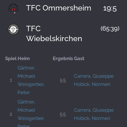
TFC Ommersheim
19:5
TFC
(65:39)
Wiebelskirchen
Spiel
Heim
Ergebnis
Gast
Gärtner,
Michael
Carrera, Giuseppe
1
5:5
Weisgerber,
Hobick, Normen
Peter
Gärtner,
Michael
Carrera, Giuseppe
2
5:5
Weisgerber,
Hobick, Normen
Peter