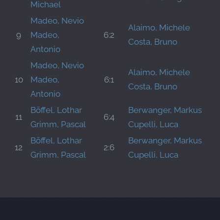
Michael
Madeo, Nevio
Alaimo, Michele
9
Madeo,
6:2
Costa, Bruno
Antonio
Madeo, Nevio
Alaimo, Michele
10
Madeo,
6:1
Costa, Bruno
Antonio
Böffel, Lothar
Berwanger, Markus
11
6:4
Grimm, Pascal
Cupelli, Luca
Böffel, Lothar
Berwanger, Markus
12
2:6
Grimm, Pascal
Cupelli, Luca