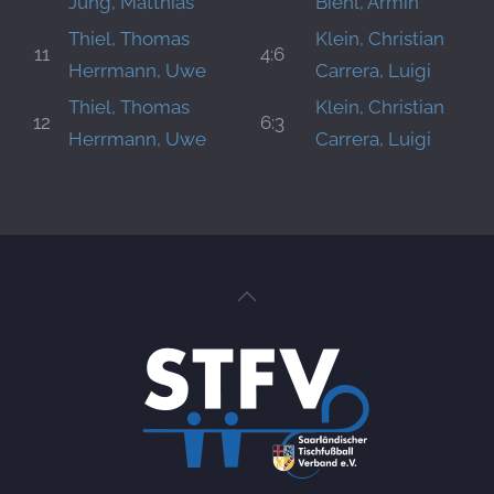
Jung, Matthias
Biehl, Armin
Thiel, Thomas
Klein, Christian
11
4:6
Herrmann, Uwe
Carrera, Luigi
Thiel, Thomas
Klein, Christian
12
6:3
Herrmann, Uwe
Carrera, Luigi