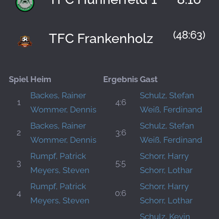
(48:63)
TFC Frankenholz
Spiel
Heim
Ergebnis
Gast
Backes, Rainer
Schulz, Stefan
1
4:6
Wommer, Dennis
Weiß, Ferdinand
Backes, Rainer
Schulz, Stefan
2
3:6
Wommer, Dennis
Weiß, Ferdinand
Rumpf, Patrick
Schorr, Harry
3
5:5
Meyers, Steven
Schorr, Lothar
Rumpf, Patrick
Schorr, Harry
4
0:6
Meyers, Steven
Schorr, Lothar
Schulz, Kevin