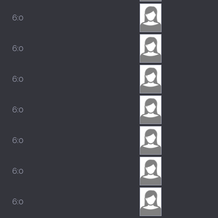
6:0
6:0
6:0
6:0
6:0
6:0
6:0