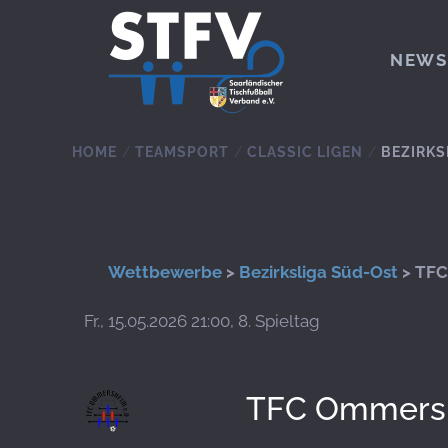
Zum Hauptinhalt springen
NEWS
HOME
TEAMSPORT
CLASSIC LIGEN
BEZIRKS
Wettbewerbe
>
Bezirksliga Süd-Ost
> TFC
Fr., 15.05.2026 21:00, 8. Spieltag
TFC Ommers