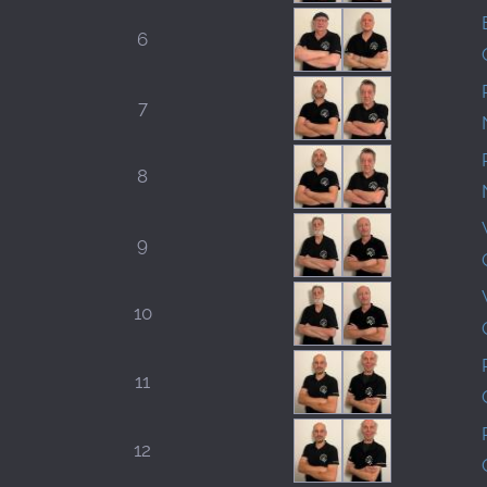
6
7
8
9
10
11
12