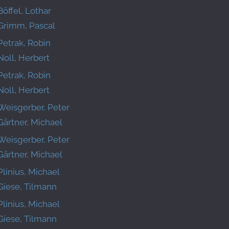
Böffel, Lothar
Grimm, Pascal
Petrak, Robin
Noll, Herbert
Petrak, Robin
Noll, Herbert
Weisgerber, Peter
Gärtner, Michael
Weisgerber, Peter
Gärtner, Michael
Plinius, Michael
Giese, Tilmann
Plinius, Michael
Giese, Tilmann