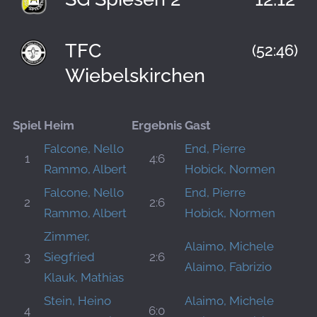
TFC
(52:46)
Wiebelskirchen
Spiel
Heim
Ergebnis
Gast
Falcone, Nello
End, Pierre
1
4:6
Rammo, Albert
Hobick, Normen
Falcone, Nello
End, Pierre
2
2:6
Rammo, Albert
Hobick, Normen
Zimmer,
Alaimo, Michele
3
Siegfried
2:6
Alaimo, Fabrizio
Klauk, Mathias
Stein, Heino
Alaimo, Michele
4
6:0