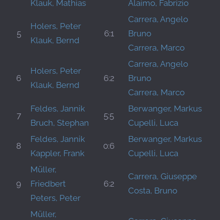
Klauk, Mathias
Alaimo, Fabrizio
Carrera, Angelo
Holers, Peter
5
6:1
Bruno
Klauk, Bernd
Carrera, Marco
Carrera, Angelo
Holers, Peter
6
6:2
Bruno
Klauk, Bernd
Carrera, Marco
Feldes, Jannik
Berwanger, Markus
7
5:5
Bruch, Stephan
Cupelli, Luca
Feldes, Jannik
Berwanger, Markus
8
0:6
Kappler, Frank
Cupelli, Luca
Müller,
Carrera, Giuseppe
9
Friedbert
6:2
Costa, Bruno
Peters, Peter
Müller,