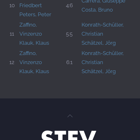
Carrera, Giuseppe
10
Friedbert
4:6
Costa, Bruno
Peters, Peter
Zaffino,
Konrath-Schüller,
11
Vinzenzo
5:5
Christian
Klauk, Klaus
Schätzel, Jörg
Zaffino,
Konrath-Schüller,
12
Vinzenzo
6:1
Christian
Klauk, Klaus
Schätzel, Jörg