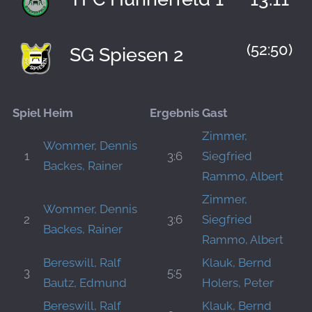
(52:50)
SG Spiesen 2
Spiel
Heim
Ergebnis
Gast
Zimmer,
Wommer, Dennis
1
3:6
Siegfried
Backes, Rainer
Rammo, Albert
Zimmer,
Wommer, Dennis
2
3:6
Siegfried
Backes, Rainer
Rammo, Albert
Bereswill, Ralf
Klauk, Bernd
3
5:5
Bautz, Edmund
Holers, Peter
Bereswill, Ralf
Klauk, Bernd