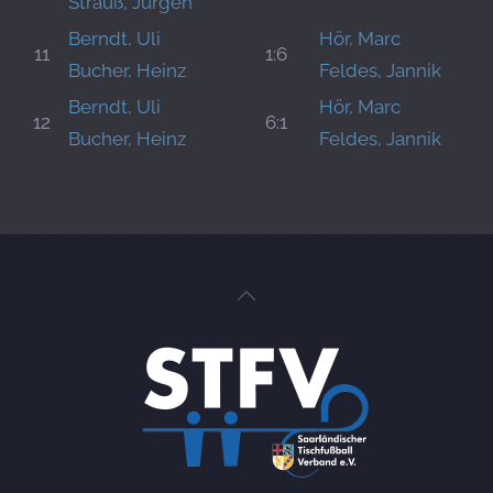
Strauß, Jürgen
Berndt, Uli
Hör, Marc
11
1:6
Bucher, Heinz
Feldes, Jannik
Berndt, Uli
Hör, Marc
12
6:1
Bucher, Heinz
Feldes, Jannik