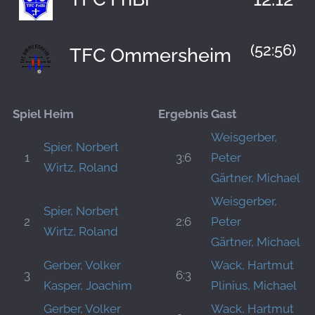
(52:56)
TFC Ommersheim
Spiel
Heim
Ergebnis
Gast
Weisgerber,
Spier, Norbert
1
3:6
Peter
Wirtz, Roland
Gärtner, Michael
Weisgerber,
Spier, Norbert
2
2:6
Peter
Wirtz, Roland
Gärtner, Michael
Gerber, Volker
Wack, Hartmut
3
6:3
Kasper, Joachim
Plinius, Michael
Gerber, Volker
Wack, Hartmut