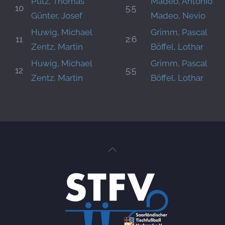
Pütz, Thomas
Madeo, Antonio
10
5:5
Günter, Josef
Madeo, Nevio
Huwig, Michael
Grimm, Pascal
11
2:6
Zentz, Martin
Böffel, Lothar
Huwig, Michael
Grimm, Pascal
12
5:5
Zentz, Martin
Böffel, Lothar