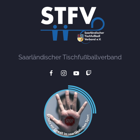
Saarländischer Tischfußballverband