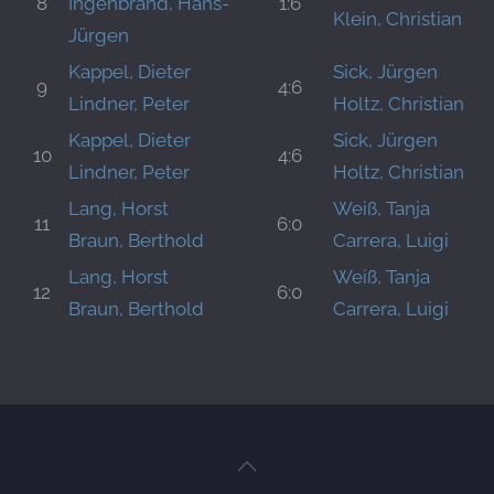
8
Ingenbrand, Hans-
1:6
Klein, Christian
Jürgen
Kappel, Dieter
Sick, Jürgen
9
4:6
Lindner, Peter
Holtz, Christian
Kappel, Dieter
Sick, Jürgen
10
4:6
Lindner, Peter
Holtz, Christian
Lang, Horst
Weiß, Tanja
11
6:0
Braun, Berthold
Carrera, Luigi
Lang, Horst
Weiß, Tanja
12
6:0
Braun, Berthold
Carrera, Luigi