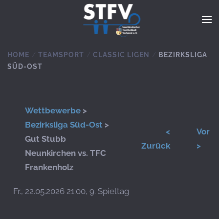
Zum Hauptinhalt springen
HOME
TEAMSPORT
CLASSIC LIGEN
BEZIRKSLIGA
SÜD-OST
Wettbewerbe
>
Bezirksliga Süd-Ost
>
<
Vor
Gut Stubb
Zurück
>
Neunkirchen vs. TFC
Frankenholz
Fr., 22.05.2026 21:00, 9. Spieltag