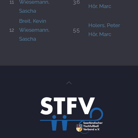
11
Wiesemann,
3:6
Hör, Marc
Sascha
Breit, Kevin
Holers, Peter
12
Wiesemann,
5:5
Hör, Marc
Sascha