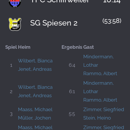
(53:58)
SG Spiesen 2
Spiel
Heim
Ergebnis
Gast
Mindermann,
Wilbert, Bianca
1
6:4
Lothar
Jenet, Andreas
Rammo, Albert
Mindermann,
Wilbert, Bianca
2
6:1
Lothar
Jenet, Andreas
Rammo, Albert
Maass, Michael
Zimmer, Siegfried
3
5:5
Müller, Jochen
Stein, Heino
Maass, Michael
Zimmer, Siegfried