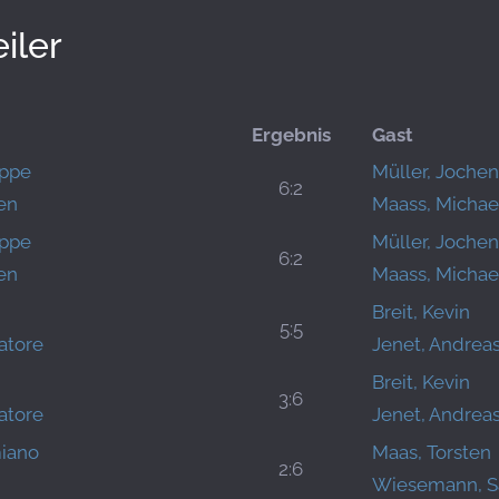
iler
Ergebnis
Gast
eppe
Müller, Jochen
6:2
en
Maass, Michae
eppe
Müller, Jochen
6:2
en
Maass, Michae
Breit, Kevin
5:5
atore
Jenet, Andrea
Breit, Kevin
3:6
atore
Jenet, Andrea
iano
Maas, Torsten
2:6
Wiesemann, S