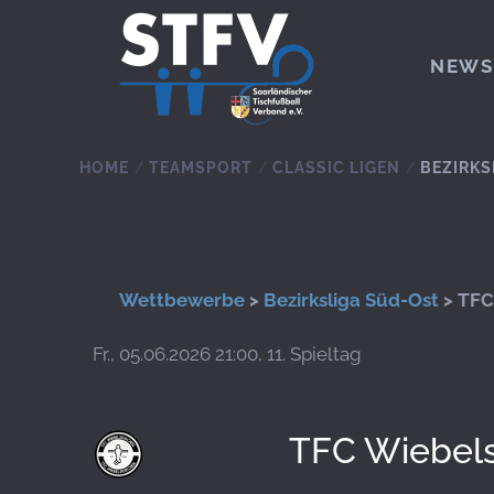
Zum Hauptinhalt springen
NEWS
HOME
TEAMSPORT
CLASSIC LIGEN
BEZIRKS
Wettbewerbe
>
Bezirksliga Süd-Ost
> TFC 
Fr., 05.06.2026 21:00, 11. Spieltag
TFC Wiebels