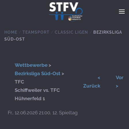
Zum Hauptinhalt springen
HOME
TEAMSPORT
CLASSIC LIGEN
BEZIRKSLIGA
SÜD-OST
Wettbewerbe
>
Bezirksliga Süd-Ost
>
<
Vor
TFC
Zurück
>
Schiffweiler vs. TFC
Hühnerfeld 1
Fr., 12.06.2026 21:00, 12. Spieltag