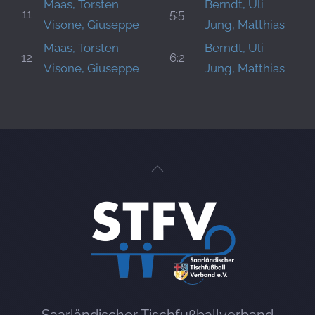
Maas, Torsten
Berndt, Uli
11
5:5
Visone, Giuseppe
Jung, Matthias
Maas, Torsten
Berndt, Uli
12
6:2
Visone, Giuseppe
Jung, Matthias