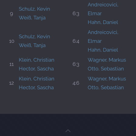
Andreicovici,
Schulz, Kevin
9
6:3
Elmar
Weiß, Tanja
Hahn, Daniel
Andreicovici,
Schulz, Kevin
10
6:4
Elmar
Weiß, Tanja
Hahn, Daniel
Klein, Christian
Wagner, Markus
11
6:3
Hector, Sascha
Otto, Sebastian
Klein, Christian
Wagner, Markus
12
4:6
Hector, Sascha
Otto, Sebastian