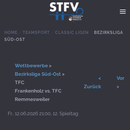
Zum Hauptinhalt springen
HOME
TEAMSPORT
CLASSIC LIGEN
BEZIRKSLIGA
SÜD-OST
Wettbewerbe
>
Bezirksliga Süd-Ost
>
<
Vor
TFC
Zurück
>
Frankenholz vs. TFC
Remmesweiler
Fr., 12.06.2026 21:00, 12. Spieltag