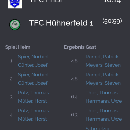
(50:59)
TFC Hühnerfeld 1
Spiel
Heim
Ergebnis
Gast
Spier, Norbert
Rumpf, Patrick
1
4:6
Günter, Josef
Meyers, Steven
Spier, Norbert
Rumpf, Patrick
2
4:6
Günter, Josef
Meyers, Steven
Pütz, Thomas
Thiel, Thomas
3
6:4
Müller, Horst
Herrmann, Uwe
Pütz, Thomas
Thiel, Thomas
4
6:3
Müller, Horst
Herrmann, Uwe
Schmelzer,