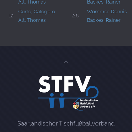
Alt, Thomas
Backes, Rainer
Curto, Calogero
Wommer, Dennis
12
2:6
Alt, Thomas
Backes, Rainer
Saarländischer Tischfußballverband