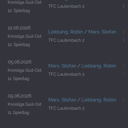
Kreisliga Süd-Ost
TFC Lautenbach 2
RC
12. Spieltag
12.06.2026
Lieblang, Robin
/
Marx, Stefan
Bu
Kreisliga Süd-Ost
TFC Lautenbach 2
RC
12. Spieltag
05.06.2026
Marx, Stefan
/
Lieblang, Robin
Ph
Kreisliga Süd-Ost
TFC Lautenbach 2
TF
11. Spieltag
05.06.2026
Marx, Stefan
/
Lieblang, Robin
Ph
Kreisliga Süd-Ost
TFC Lautenbach 2
TF
11. Spieltag