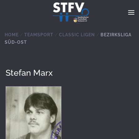
Zum Hauptinhalt springen
HOME
TEAMSPORT
CLASSIC LIGEN
BEZIRKSLIGA
SÜD-OST
Stefan Marx