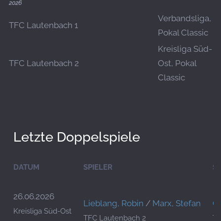
2026
Verbandsliga,
TFC Lautenbach 1
Pokal Classic
Kreisliga Süd-
TFC Lautenbach 2
Ost, Pokal
Classic
Letzte Doppelspiele
DATUM
SPIELER
SP
26.06.2026
Lieblang, Robin
/
Marx, Stefan
Ob
Kreisliga Süd-Ost
TFC Lautenbach 2
TF