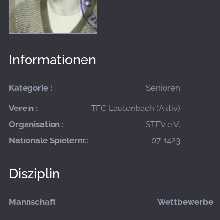
Informationen
Kategorie :
Senioren
Verein :
TFC Lautenbach (Aktiv)
Organisation :
STFV e.V.
Nationale Spielernr.:
07-1423
Disziplin
Mannschaft
Wettbewerbe