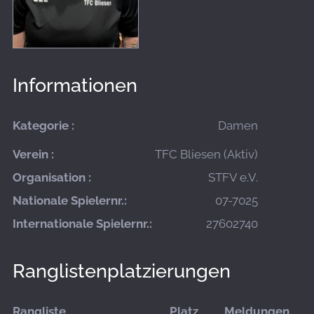
Informationen
Kategorie :
Damen
Verein :
TFC Bliesen (Aktiv)
Organisation :
STFV e.V.
Nationale Spielernr.:
07-7025
Internationale Spielernr.:
27602740
Ranglistenplatzierungen
Rangliste
Platz
Meldungen