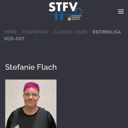
Zum Hauptinhalt springen
HOME
TEAMSPORT
CLASSIC LIGEN
BEZIRKSLIGA
SÜD-OST
Stefanie Flach