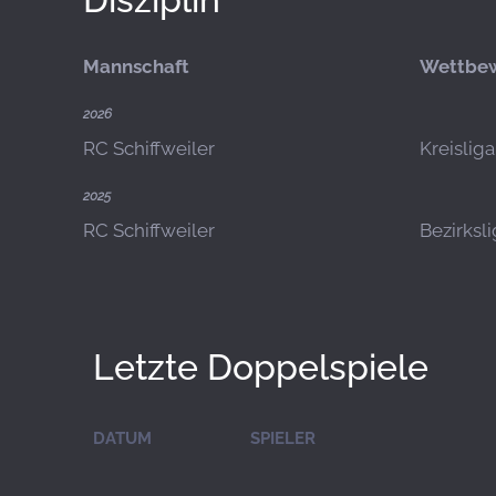
Mannschaft
Wettbe
2026
RC Schiffweiler
Kreislig
2025
RC Schiffweiler
Bezirksl
Letzte Doppelspiele
DATUM
SPIELER