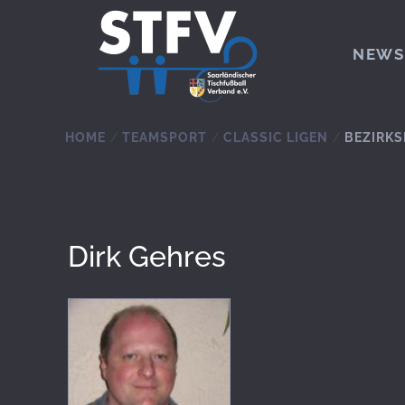
Zum Hauptinhalt springen
NEWS
HOME
TEAMSPORT
CLASSIC LIGEN
BEZIRKS
Dirk Gehres