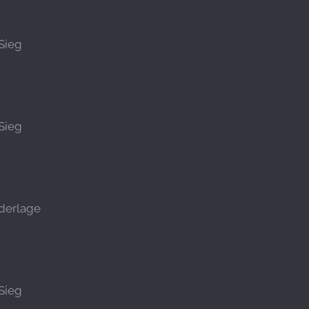
Sieg
Sieg
derlage
Sieg