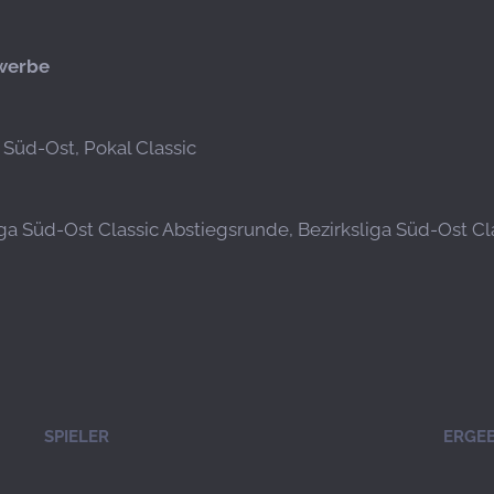
werbe
a Süd-Ost, Pokal Classic
iga Süd-Ost Classic Abstiegsrunde, Bezirksliga Süd-Ost Cla
SPIELER
ERGEB