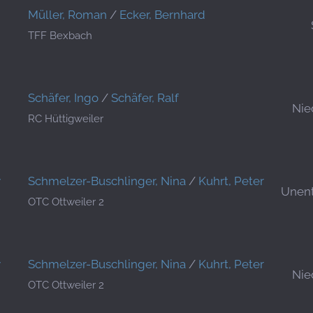
Müller, Roman
/
Ecker, Bernhard
TFF Bexbach
Schäfer, Ingo
/
Schäfer, Ralf
Nie
RC Hüttigweiler
y
Schmelzer-Buschlinger, Nina
/
Kuhrt, Peter
Unen
OTC Ottweiler 2
y
Schmelzer-Buschlinger, Nina
/
Kuhrt, Peter
Nie
OTC Ottweiler 2