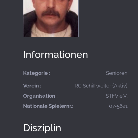
Informationen
Kategorie :
Senioren
Verein :
RC Schiffweiler (Aktiv)
Organisation :
STFV e.V.
Nationale Spielernr.:
07-5621
Disziplin