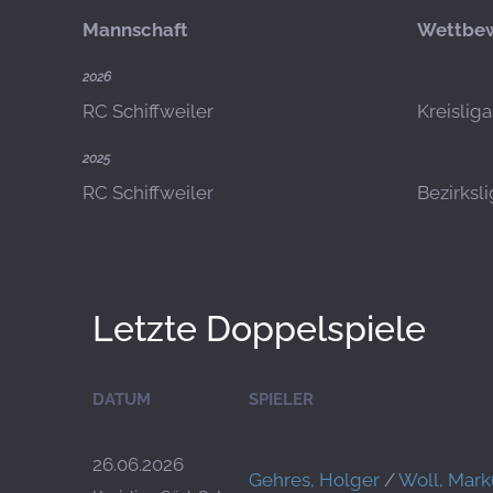
Mannschaft
Wettbe
2026
RC Schiffweiler
Kreislig
2025
RC Schiffweiler
Bezirksl
Letzte Doppelspiele
DATUM
SPIELER
26.06.2026
Gehres, Holger
/
Woll, Mark