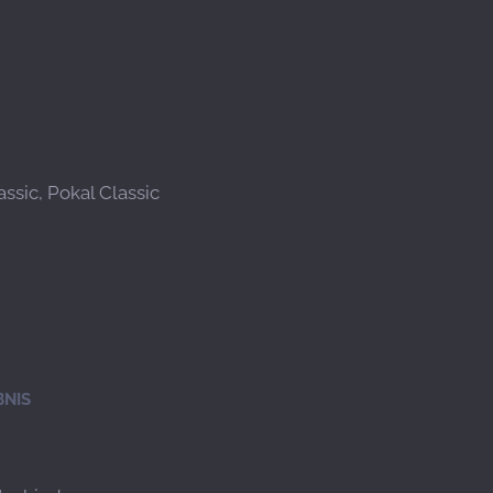
ssic, Pokal Classic
BNIS