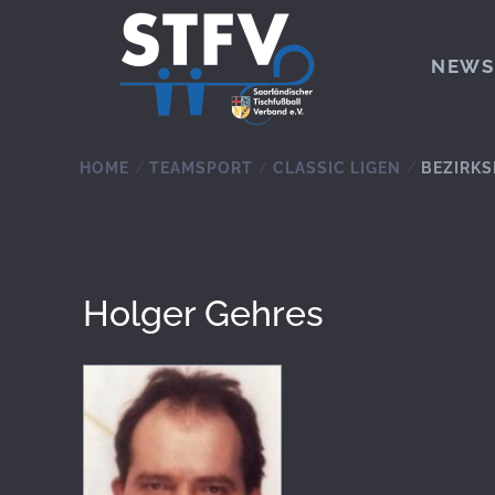
Zum Hauptinhalt springen
NEWS
HOME
TEAMSPORT
CLASSIC LIGEN
BEZIRKS
Holger Gehres