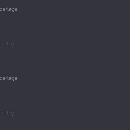
derlage
derlage
derlage
derlage