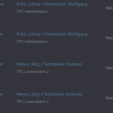
er
Puhl, Lothar
/
Nemenich, Wolfgang
Nie
TFC Hühnerfeld 2
er
Puhl, Lothar
/
Nemenich, Wolfgang
Nie
TFC Hühnerfeld 2
er
Meyer, Jörg
/
Schneider, Andreas
Nie
TFC Lautenbach 2
er
Meyer, Jörg
/
Schneider, Andreas
Nie
TFC Lautenbach 2