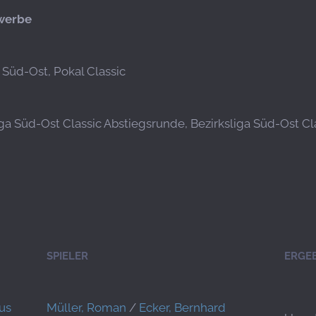
werbe
a Süd-Ost, Pokal Classic
iga Süd-Ost Classic Abstiegsrunde, Bezirksliga Süd-Ost Cla
SPIELER
ERGE
us
Müller, Roman
/
Ecker, Bernhard