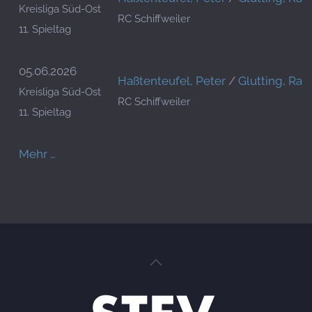
Kreisliga Süd-Ost
RC Schiffweiler
11. Spieltag
05.06.2026
Haßtenteufel, Peter
/
Glutting, Ralf
Kreisliga Süd-Ost
RC Schiffweiler
11. Spieltag
Mehr …