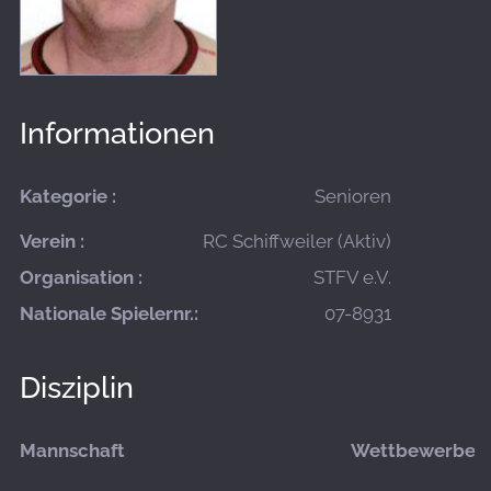
Informationen
Kategorie :
Senioren
Verein :
RC Schiffweiler (Aktiv)
Organisation :
STFV e.V.
Nationale Spielernr.:
07-8931
Disziplin
Mannschaft
Wettbewerbe