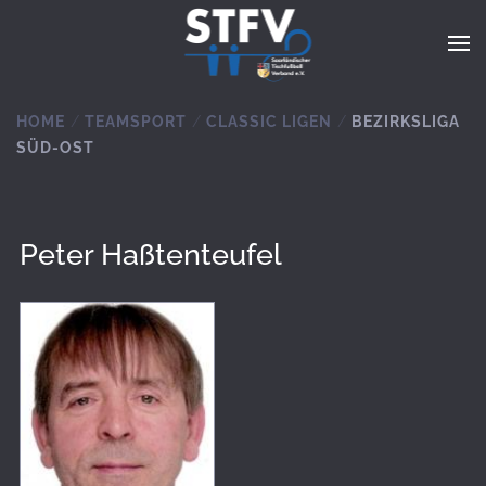
Zum Hauptinhalt springen
HOME
TEAMSPORT
CLASSIC LIGEN
BEZIRKSLIGA
SÜD-OST
Peter Haßtenteufel