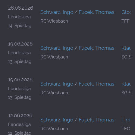
26.06.2026
Schwarz, Ingo
/
Fucek, Thomas
Glock
Landesliga
RC Wiesbach
TFF B
14. Spieltag
19.06.2026
Schwarz, Ingo
/
Fucek, Thomas
Klauk
Landesliga
RC Wiesbach
SG Spi
13. Spieltag
19.06.2026
Schwarz, Ingo
/
Fucek, Thomas
Klauk
Landesliga
RC Wiesbach
SG Spi
13. Spieltag
12.06.2026
Schwarz, Ingo
/
Fucek, Thomas
Timmi
Landesliga
RC Wiesbach
TFC R
12. Spieltag