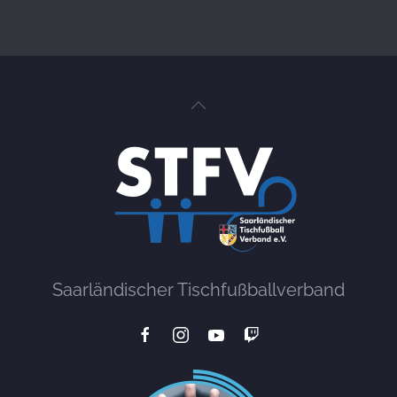
Saarländischer Tischfußballverband