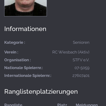
Informationen
Kategorie :
Senioren
Verein :
RC Wiesbach (Aktiv)
Organisation :
STFV e.V.
Nationale Spielernr.:
07-5059
Internationale Spielernr.:
27607401
Ranglistenplatzierungen
Rangliste
Platz
Meldungen