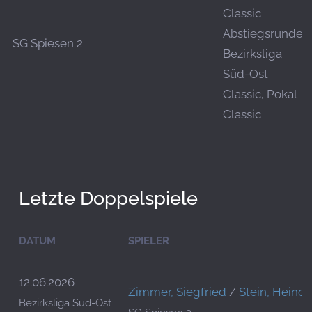
Classic
Abstiegsrunde,
SG Spiesen 2
Bezirksliga
Süd-Ost
Classic, Pokal
Classic
Letzte Doppelspiele
DATUM
SPIELER
12.06.2026
Zimmer, Siegfried
/
Stein, Heino
Bezirksliga Süd-Ost