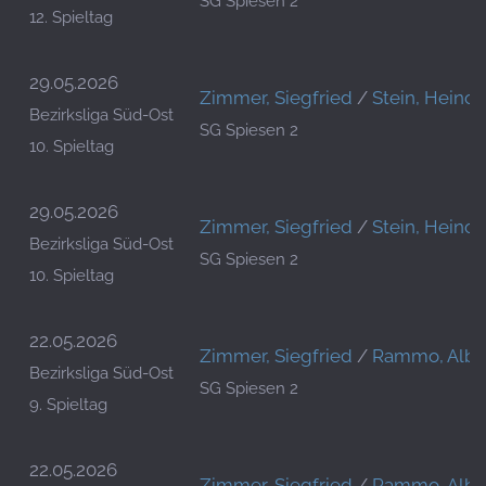
SG Spiesen 2
12. Spieltag
29.05.2026
Zimmer, Siegfried
/
Stein, Heino
Bezirksliga Süd-Ost
SG Spiesen 2
10. Spieltag
29.05.2026
Zimmer, Siegfried
/
Stein, Heino
Bezirksliga Süd-Ost
SG Spiesen 2
10. Spieltag
22.05.2026
Zimmer, Siegfried
/
Rammo, Albe
Bezirksliga Süd-Ost
SG Spiesen 2
9. Spieltag
22.05.2026
Zimmer, Siegfried
/
Rammo, Albe