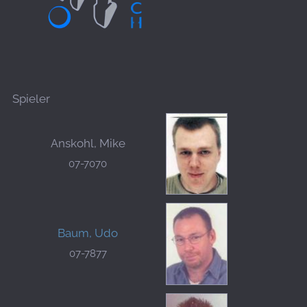
Spieler
Anskohl, Mike
07-7070
Baum, Udo
07-7877