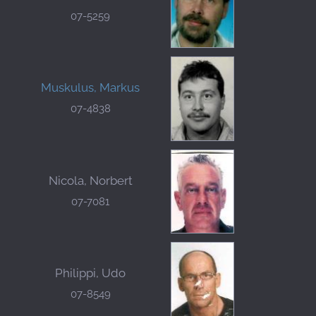
07-5259
Muskulus, Markus
07-4838
Nicola, Norbert
07-7081
Philippi, Udo
07-8549