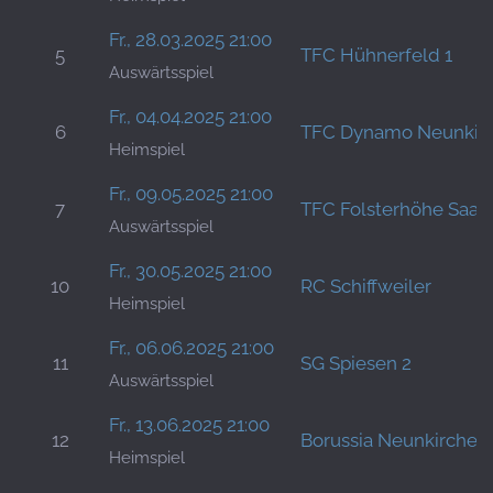
Fr., 28.03.2025 21:00
5
TFC Hühnerfeld 1
Auswärtsspiel
Fr., 04.04.2025 21:00
6
TFC Dynamo Neunkir
Heimspiel
Fr., 09.05.2025 21:00
7
TFC Folsterhöhe Saar
Auswärtsspiel
Fr., 30.05.2025 21:00
10
RC Schiffweiler
Heimspiel
Fr., 06.06.2025 21:00
11
SG Spiesen 2
Auswärtsspiel
Fr., 13.06.2025 21:00
12
Borussia Neunkirchen
Heimspiel