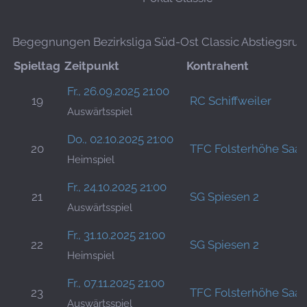
Begegnungen Bezirksliga Süd-Ost Classic Abstiegsru
Spieltag
Zeitpunkt
Kontrahent
Fr., 26.09.2025 21:00
19
RC Schiffweiler
Auswärtsspiel
Do., 02.10.2025 21:00
20
TFC Folsterhöhe Saa
Heimspiel
Fr., 24.10.2025 21:00
21
SG Spiesen 2
Auswärtsspiel
Fr., 31.10.2025 21:00
22
SG Spiesen 2
Heimspiel
Fr., 07.11.2025 21:00
23
TFC Folsterhöhe Saa
Auswärtsspiel