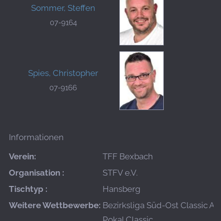
Sommer, Steffen
07-9164
Spies, Christopher
07-9166
Informationen
Verein:
TFF Bexbach
Organisation :
STFV e.V.
Tischtyp :
Hansberg
Weitere Wettbewerbe:
Bezirksliga Süd-Ost Classic A
Pokal Classic