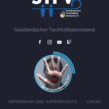
Saarländischer Tischfußballverband
IMPRESSUM UND DATENSCHUTZ
LOGIN