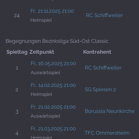
Fr., 21.11.2025 21:00
24
RC Schiffweiler
Heimspiel
Begegnungen Bezirksliga Süd-Ost Classic
Spieltag
Zeitpunkt
Kontrahent
Fr., 16.05.2025 21:00
1
RC Schiffweiler
Auswärtsspiel
Fr., 14.02.2025 21:00
2
SG Spiesen 2
Heimspiel
Fr., 21.02.2025 21:00
3
Borussia Neunkirchen
Auswärtsspiel
Fr., 21.03.2025 21:00
4
TFC Ommersheim
Heimspiel