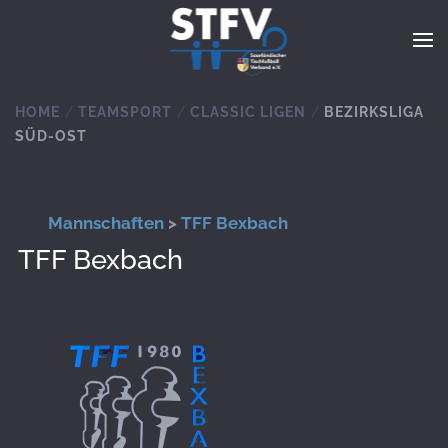
Zum Hauptinhalt springen
HOME
TEAMSPORT
CLASSIC LIGEN
BEZIRKSLIGA
SÜD-OST
Mannschaften
>
TFF Bexbach
TFF Bexbach