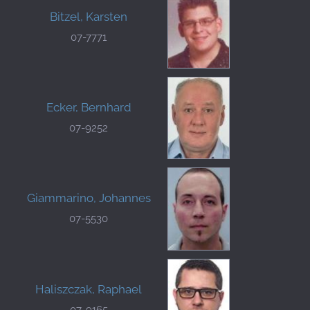
Bitzel, Karsten
07-7771
Ecker, Bernhard
07-9252
Giammarino, Johannes
07-5530
Haliszczak, Raphael
07-9165