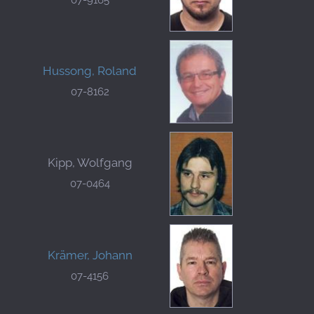
Hussong, Roland
07-8162
Kipp, Wolfgang
07-0464
Krämer, Johann
07-4156