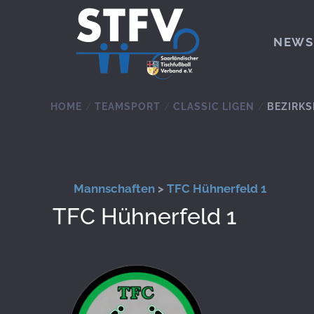
Zum Hauptinhalt springen
NEWS
HOME
TEAMSPORT
CLASSIC LIGEN
BEZIRKS
Mannschaften
>
TFC Hühnerfeld 1
TFC Hühnerfeld 1