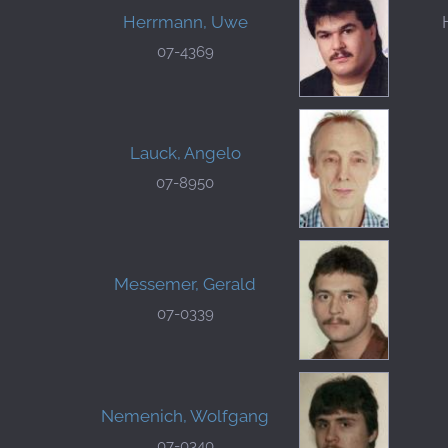
Herrmann, Uwe
07-4369
Lauck, Angelo
07-8950
Messemer, Gerald
07-0339
Nemenich, Wolfgang
07-0340