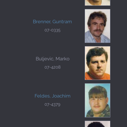
Brenner, Guntram
07-0335
Buljevic, Marko
07-4208
Feldes, Joachim
07-4379