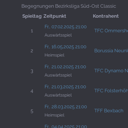
Begegnungen Bezirksliga Süd-Ost Classic
Spieltag
Zeitpunkt
Kontrahent
Fr., 07.02.2025 21:00
1
TFC Ommersh
Auswärtsspiel
Fr., 16.05.2025 21:00
2
Borussia Neun
Heimspiel
Fr., 21.02.2025 21:00
3
TFC Dynamo N
Auswärtsspiel
Fr., 21.03.2025 21:00
4
TFC Folsterhö
Auswärtsspiel
Fr., 28.03.2025 21:00
5
TFF Bexbach
Heimspiel
Fr., 04.04.2025 21:00