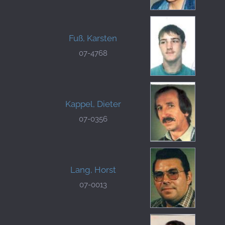
Fuß, Karsten
07-4768
Kappel, Dieter
07-0356
Lang, Horst
07-0013