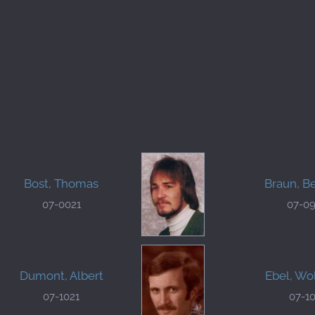
Bost, Thomas
Braun, B
07-0021
07-0
Dumont, Albert
Ebel, Wo
07-1021
07-1