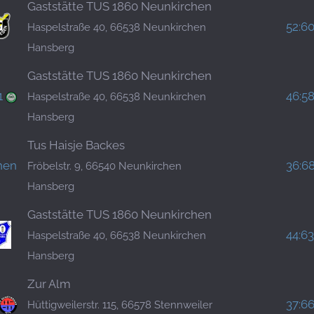
Gaststätte TUS 1860 Neunkirchen
52:6
Haspelstraße 40, 66538 Neunkirchen
Hansberg
Gaststätte TUS 1860 Neunkirchen
1
46:5
Haspelstraße 40, 66538 Neunkirchen
Hansberg
Tus Haisje Backes
hen
36:6
Fröbelstr. 9, 66540 Neunkirchen
Hansberg
Gaststätte TUS 1860 Neunkirchen
44:63
Haspelstraße 40, 66538 Neunkirchen
Hansberg
Zur Alm
37:6
Hüttigweilerstr. 115, 66578 Stennweiler