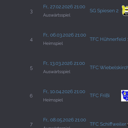
Fr., 27.02.2026 21:00
SG Spiesen 2
3
Auswärtsspiel
Fr., 06.03.2026 21:00
4
TFC Hühnerfeld 
Heimspiel
Fr., 13.03.2026 21:00
5
TFC Wiebelskirc
Auswärtsspiel
Fr., 10.04.2026 21:00
TFC FriBi
6
Heimspiel
Fr., 08.05.2026 21:00
7
TFC Schiffweiler