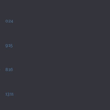
0:24
9:15
0
8:16
13:11