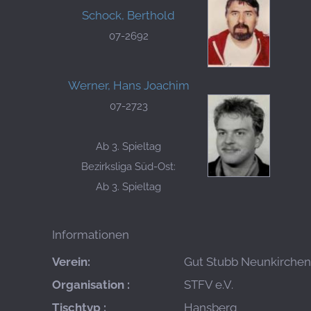
Schock, Berthold
07-2692
Werner, Hans Joachim
07-2723
Ab 3. Spieltag
Bezirksliga Süd-Ost:
Ab 3. Spieltag
Informationen
Verein:
Gut Stubb Neunkirchen
Organisation :
STFV e.V.
Tischtyp :
Hansberg