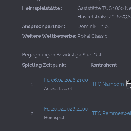
Heimspielstätte :
Gaststätte TUS 1860 N
Haspelstraße 40, 6653
Ansprechpartner :
Dominik Thiel
Weitere Wettbewerbe:
Pokal Classic
Begegnungen Bezirksliga Süd-Ost
Spieltag
Zeitpunkt
Kontrahent
Fr., 06.02.2026 21:00
TFG Namborn
1
Auswärtsspiel
Fr., 20.02.2026 21:00
2
TFC Remmeswei
Heimspiel