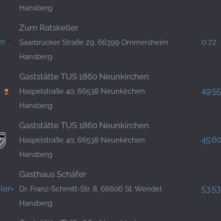
Hansberg
Zum Ratskeller
im
0:72
Saarbrücker Straße 29, 66399 Ommersheim
Hansberg
Gaststätte TUS 1860 Neunkirchen
49:55
Haspelstraße 40, 66538 Neunkirchen
Hansberg
Gaststätte TUS 1860 Neunkirchen
45:6
Haspelstraße 40, 66538 Neunkirchen
Hansberg
Gasthaus Schäfer
ler
53:53
Dr. Franz-Schmitt-Str. 8, 66606 St. Wendel
Hansberg