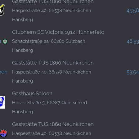
Gaststätte TUS 1860 Neunkirchen
45:58
Haspelstraße 40, 66538 Neunkirchen
Hansberg
Clubheim SC Victoria 1912 Hühnerfeld
1
48:53
Schachtstraße 2a, 66280 Sulzbach
Hansberg
Gaststätte TUS 1860 Neunkirchen
hen
53:54
Haspelstraße 40, 66538 Neunkirchen
Hansberg
Gasthaus Saloon
Holzer Straße 5, 66287 Quierschied
Hansberg
Gaststätte TUS 1860 Neunkirchen
Haspelstraße 40, 66538 Neunkirchen