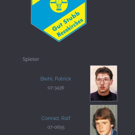
Spieler
Biehl, Patrick
07-3436
Conrad, Ralf
07-0655