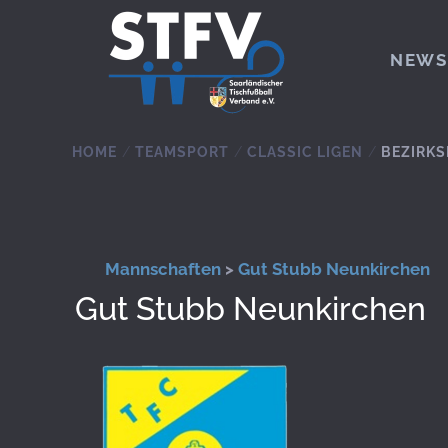
Zum Hauptinhalt springen
NEWS
HOME
TEAMSPORT
CLASSIC LIGEN
BEZIRKS
Mannschaften
>
Gut Stubb Neunkirchen
Gut Stubb Neunkirchen