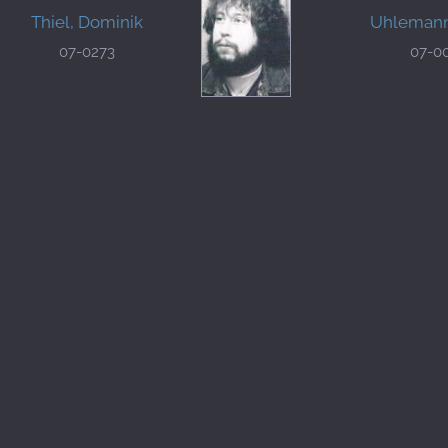
Thiel, Dominik
Uhlemann
07-0273
07-0