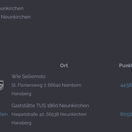
eunkirchen
8 Neunkirchen
Ort
Punk
Wie Sellemols
44:56
St. Floriansweg 7, 66640 Namborn
Hansberg
Gaststätte TUS 1860 Neunkirchen
ler
60:5
Haspelstraße 40, 66538 Neunkirchen
Hansberg