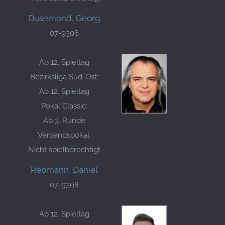
Dusemond, Georg
07-9306
Ab 12. Spieltag
Bezirksliga Süd-Ost:
Ab 12. Spieltag
Pokal Classic:
Ab 3. Runde
Verbandspokal:
Nicht spielberechtigt
Rebmann, Daniel
07-9308
Ab 12. Spieltag