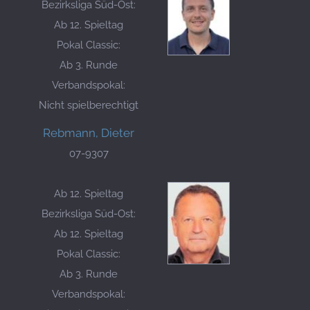
Bezirksliga Süd-Ost:
Ab 12. Spieltag
Pokal Classic:
Ab 3. Runde
Verbandspokal:
Nicht spielberechtigt
Rebmann, Dieter
07-9307
Ab 12. Spieltag
Bezirksliga Süd-Ost:
Ab 12. Spieltag
Pokal Classic:
Ab 3. Runde
Verbandspokal: