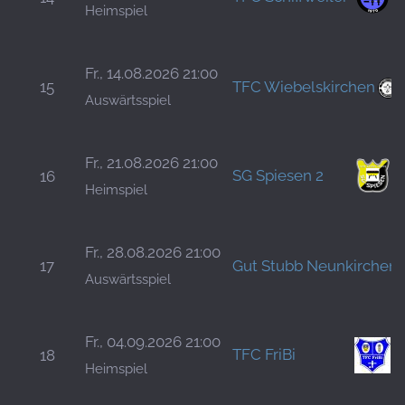
Heimspiel
Fr., 14.08.2026 21:00
15
TFC Wiebelskirchen
Auswärtsspiel
Fr., 21.08.2026 21:00
SG Spiesen 2
16
Heimspiel
Fr., 28.08.2026 21:00
17
Gut Stubb Neunkirchen
Auswärtsspiel
Fr., 04.09.2026 21:00
TFC FriBi
18
Heimspiel