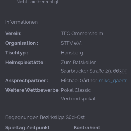
Nicht spielberechtigt
Informationen
Verein:
TFC Ommersheim
Organisation :
STFV e.V.
Tischtyp :
Hansberg
Heimspielstätte :
Zum Ratskeller
Saarbrücker Straße 29, 6639
Ansprechpartner :
Michael Gärtner,
mike_gaertne
Weitere Wettbewerbe:
Pokal Classic
Verbandspokal
Begegnungen Bezirksliga Süd-Ost
Spieltag
Zeitpunkt
Kontrahent