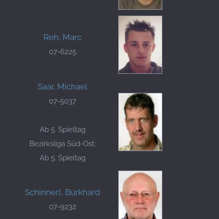
Reh, Marc
07-6225
Saar, Michael
07-5037
Ab 5. Spieltag
Bezirksliga Süd-Ost:
Ab 5. Spieltag
Schinnerl, Burkhard
07-9232