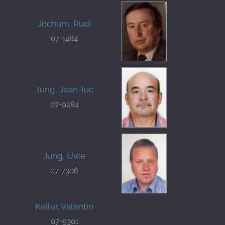
Jochum, Rudi
07-1484
Jung, Jean-luc
07-9284
Jung, Uwe
07-7306
Keller, Valentin
07-9301