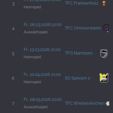
TFC Frankenholz
3
Heimspiel
Fr., 06.03.2026 21:00
TFC Ommersheim
4
Auswärtsspiel
Fr., 13.03.2026 21:00
TFG Namborn
5
Heimspiel
Fr., 10.04.2026 21:00
SG Spiesen 2
6
Heimspiel
Fr., 08.05.2026 21:00
7
TFC Wiebelskirchen
Auswärtsspiel