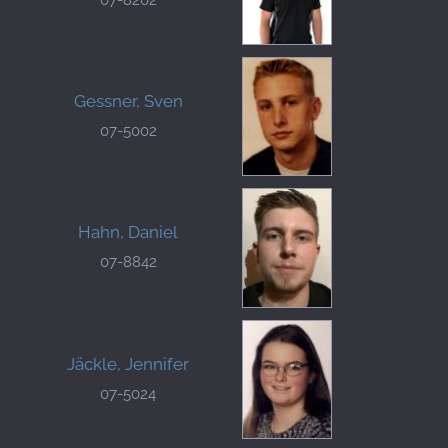
Gessner, Sven
07-5002
Hahn, Daniel
07-8842
Jäckle, Jennifer
07-5024