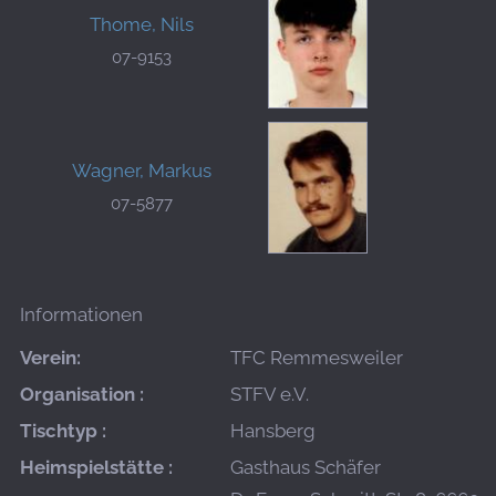
Thome, Nils
07-9153
Wagner, Markus
07-5877
Informationen
Verein:
TFC Remmesweiler
Organisation :
STFV e.V.
Tischtyp :
Hansberg
Heimspielstätte :
Gasthaus Schäfer