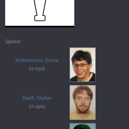
Spieler
Andreicovici, Elmar
07-7308
Barth, Stefan
07-4965