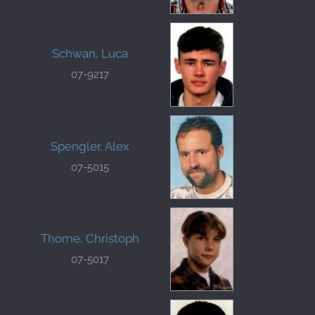
Schwan, Luca
07-9217
Spengler, Alex
07-5015
Thome, Christoph
07-5017