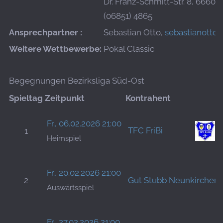
Dr. Franz-Schmitt-Str. 8, 66606
(06851) 4865
Ansprechpartner :
Sebastian Otto,
sebastianotto
Weitere Wettbewerbe:
Pokal Classic
Begegnungen Bezirksliga Süd-Ost
Spieltag
Zeitpunkt
Kontrahent
Fr., 06.02.2026 21:00
TFC FriBi
1
Heimspiel
Fr., 20.02.2026 21:00
2
Gut Stubb Neunkirchen
Auswärtsspiel
Fr., 27.02.2026 21:00