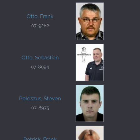
Otto, Frank
07-9282
Otto, Sebastian
07-8094
Peldszus, Steven
07-8975
Petrick, Frank