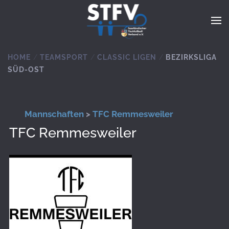
Zum Hauptinhalt springen
HOME
TEAMSPORT
CLASSIC LIGEN
BEZIRKSLIGA
SÜD-OST
Mannschaften
>
TFC Remmesweiler
TFC Remmesweiler