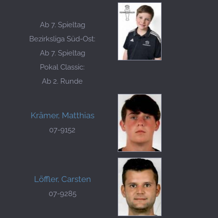
Ab 7. Spieltag
Bezirksliga Süd-Ost:
Ab 7. Spieltag
Pokal Classic:
Ab 2. Runde
Krämer, Matthias
07-9152
Löffler, Carsten
07-9285