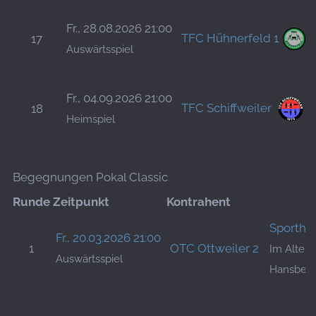
Fr., 28.08.2026 21:00
TFC Hühnerfeld 1
17
Auswärtsspiel
Fr., 04.09.2026 21:00
TFC Schiffweiler
18
Heimspiel
Begegnungen Pokal Classic
Runde
Zeitpunkt
Kontrahent
Sporthe
Fr., 20.03.2026 21:00
1
OTC Ottweiler 2
Im Alten 
Auswärtsspiel
Hansber