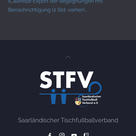
iCalendar-Export der Begegnungen mit
Benachrichtigung (2 Std. vorher)…
Saarländischer Tischfußballverband