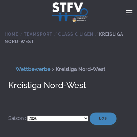
Zum Hauptinhalt springen
HOME
TEAMSPORT
CLASSIC LIGEN
KREISLIGA
NORD-WEST
Wettbewerbe
> Kreisliga Nord-West
Kreisliga Nord-West
Saison :