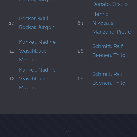
Donato, Orazio
Henrici,
Becker, Willi
10
6:1
Nikolaus
Becker, Jürgen
Manzone, Pietro
Kunkel, Nadine
Schmitt, Ralf
11
Waschbusch,
1:6
Beenen, Thilo
Michael
Kunkel, Nadine
Schmitt, Ralf
12
Waschbusch,
1:6
Beenen, Thilo
Michael