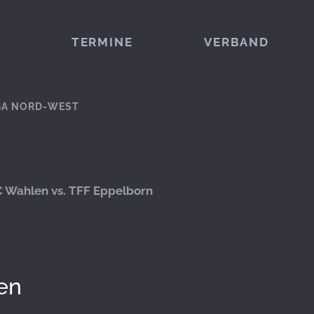
TERMINE
VERBAND
GA NORD-WEST
 Wahlen vs. TFF Eppelborn
en