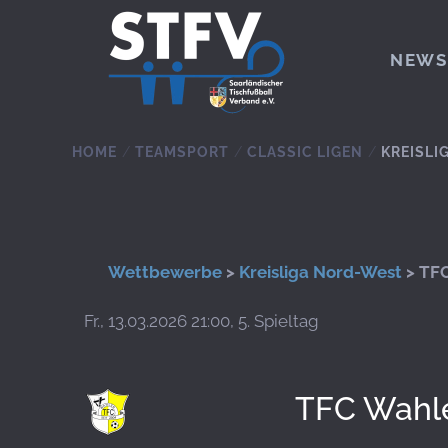
Zum Hauptinhalt springen
NEWS
HOME
TEAMSPORT
CLASSIC LIGEN
KREISLI
Wettbewerbe
>
Kreisliga Nord-West
> TFC
Fr., 13.03.2026 21:00, 5. Spieltag
TFC Wahl