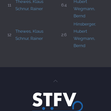
Thewes, Klaus
Hubert
11
6:4
Schnur, Rainer
Wegmann,
Bernd
Hinsberger,
Thewes, Klaus
Hubert
12
2:6
Schnur, Rainer
Wegmann,
Bernd