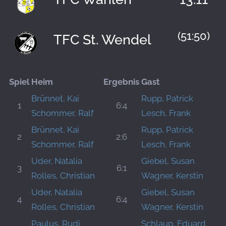
(51:50)
TFC St. Wendel
Spiel
Heim
Ergebnis
Gast
Brünnet, Kai
Rupp, Patrick
1
6:4
Schommer, Ralf
Lesch, Frank
Brünnet, Kai
Rupp, Patrick
2
2:6
Schommer, Ralf
Lesch, Frank
Uder, Natalia
Giebel, Susan
3
6:1
Rolles, Christian
Wagner, Kerstin
Uder, Natalia
Giebel, Susan
4
6:4
Rolles, Christian
Wagner, Kerstin
Paulus, Rudi
Schlaup, Eduard