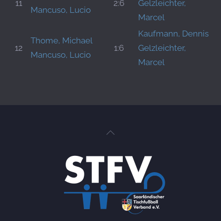
11
2:6
Gelzleichter,
Mancuso, Lucio
Marcel
Kaufmann, Dennis
Thome, Michael
12
1:6
Gelzleichter,
Mancuso, Lucio
Marcel