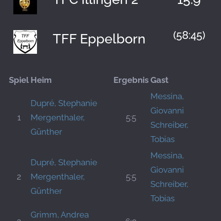
(58:45)
TFF Eppelborn
Spiel
Heim
Ergebnis
Gast
Messina,
Dupré, Stephanie
Giovanni
1
Mergenthaler,
5:5
Schreiber,
Günther
Tobias
Messina,
Dupré, Stephanie
Giovanni
2
Mergenthaler,
5:5
Schreiber,
Günther
Tobias
Grimm, Andrea