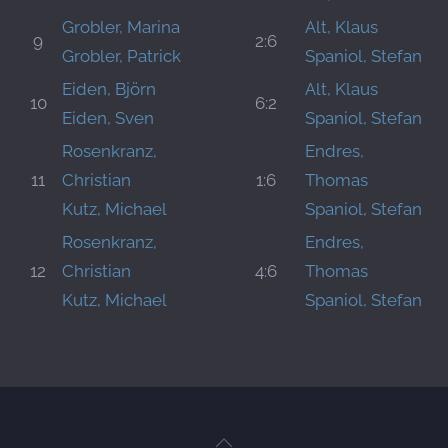
Grobler, Marina
Alt, Klaus
9
2:6
Grobler, Patrick
Spaniol, Stefan
Eiden, Björn
Alt, Klaus
10
6:2
Eiden, Sven
Spaniol, Stefan
Rosenkranz,
Endres,
11
Christian
1:6
Thomas
Kutz, Michael
Spaniol, Stefan
Rosenkranz,
Endres,
12
Christian
4:6
Thomas
Kutz, Michael
Spaniol, Stefan