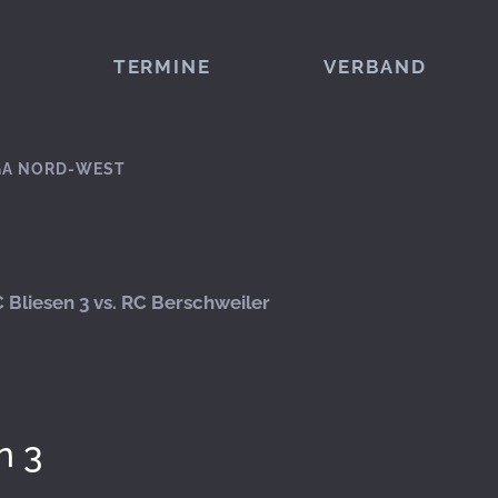
TERMINE
VERBAND
GA NORD-WEST
 Bliesen 3 vs. RC Berschweiler
n 3