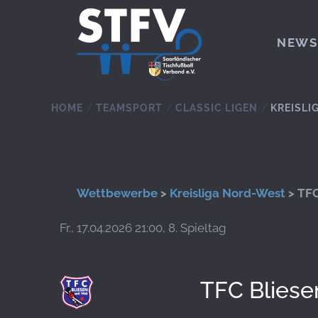
Zum Hauptinhalt springen
NEWS
HOME
TEAMSPORT
CLASSIC LIGEN
KREISLI
Wettbewerbe
>
Kreisliga Nord-West
> TFC
Fr., 17.04.2026 21:00, 8. Spieltag
TFC Bliese