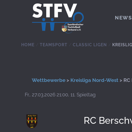
Zum Hauptinhalt springen
NEWS
HOME
TEAMSPORT
CLASSIC LIGEN
KREISLI
Wettbewerbe
>
Kreisliga Nord-West
> RC 
Fr., 27.03.2026 21:00, 11. Spieltag
RC Bersch