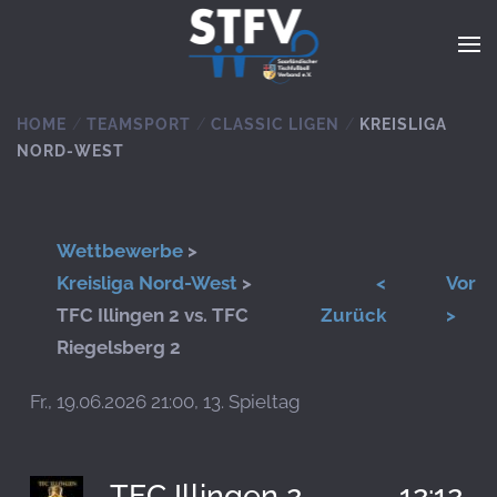
Zum Hauptinhalt springen
HOME
TEAMSPORT
CLASSIC LIGEN
KREISLIGA
NORD-WEST
Wettbewerbe
>
Kreisliga Nord-West
>
<
Vor
TFC Illingen 2 vs. TFC
Zurück
>
Riegelsberg 2
Fr., 19.06.2026 21:00, 13. Spieltag
TFC Illingen 2
12:12