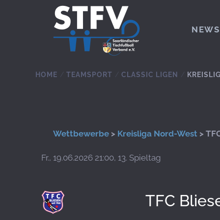
Zum Hauptinhalt springen
NEWS
HOME
TEAMSPORT
CLASSIC LIGEN
KREISLI
Wettbewerbe
>
Kreisliga Nord-West
> TFC
Fr., 19.06.2026 21:00, 13. Spieltag
TFC Blies