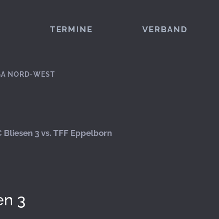
TERMINE
VERBAND
GA NORD-WEST
 Bliesen 3 vs. TFF Eppelborn
en 3