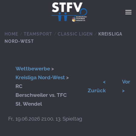
Zum Hauptinhalt springen
HOME
TEAMSPORT
CLASSIC LIGEN
KREISLIGA
NORD-WEST
Wettbewerbe
>
Kreisliga Nord-West
>
<
Vor
RC
Zurück
>
Berschweiler vs. TFC
St. Wendel
Fr., 19.06.2026 21:00, 13. Spieltag