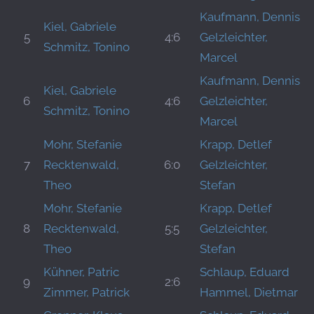
Kaufmann, Dennis
Kiel, Gabriele
5
4:6
Gelzleichter,
Schmitz, Tonino
Marcel
Kaufmann, Dennis
Kiel, Gabriele
6
4:6
Gelzleichter,
Schmitz, Tonino
Marcel
Mohr, Stefanie
Krapp, Detlef
7
Recktenwald,
6:0
Gelzleichter,
Theo
Stefan
Mohr, Stefanie
Krapp, Detlef
8
Recktenwald,
5:5
Gelzleichter,
Theo
Stefan
Kühner, Patric
Schlaup, Eduard
9
2:6
Zimmer, Patrick
Hammel, Dietmar