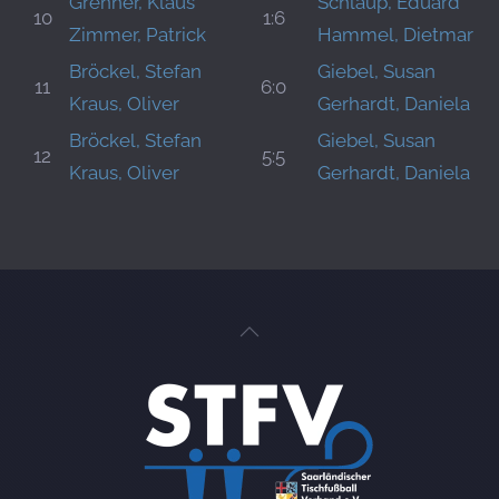
Grenner, Klaus
Schlaup, Eduard
10
1:6
Zimmer, Patrick
Hammel, Dietmar
Bröckel, Stefan
Giebel, Susan
11
6:0
Kraus, Oliver
Gerhardt, Daniela
Bröckel, Stefan
Giebel, Susan
12
5:5
Kraus, Oliver
Gerhardt, Daniela